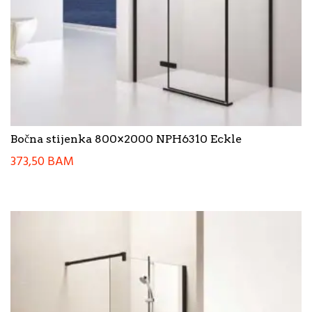
Bočna stijenka 800×2000 NPH6310 Eckle
373,50
BAM