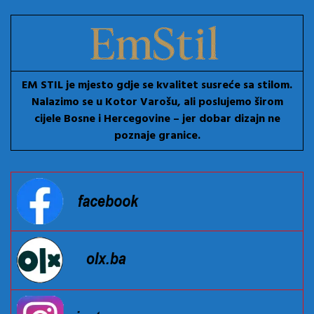
EM STIL je mjesto gdje se kvalitet susreće sa stilom.
Nalazimo se u Kotor Varošu, ali poslujemo širom
cijele Bosne i Hercegovine – jer dobar dizajn ne
poznaje granice.