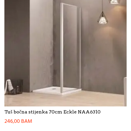
Tuš bočna stijenka 70cm Eckle NAA6310
246,00
BAM