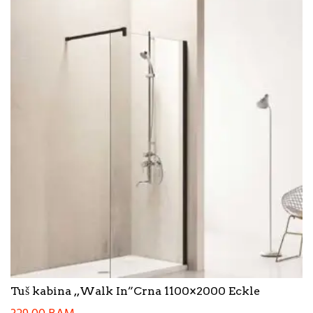
Tuš kabina ,,Walk In”Crna 1100×2000 Eckle