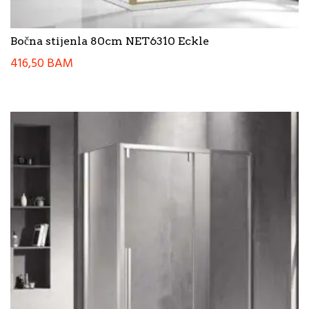
Bočna stijenla 80cm NET6310 Eckle
416,50
BAM