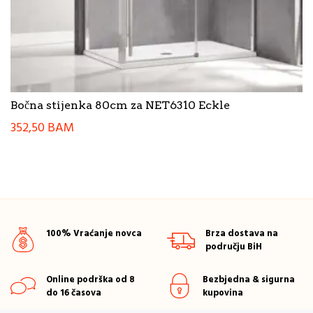
Bočna stijenka 80cm za NET6310 Eckle
352,50
BAM
100% Vraćanje novca
Brza dostava na
području BiH
Online podrška od 8
Bezbjedna & sigurna
do 16 časova
kupovina