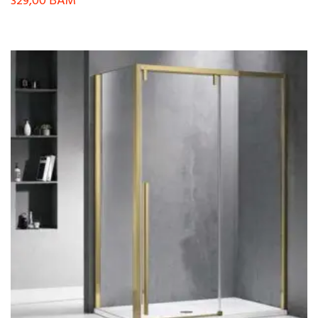
329,00
BAM