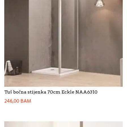
Tuš bočna stijenka 70cm Eckle NAA6310
246,00
BAM