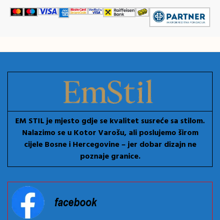
EM STIL je mjesto gdje se kvalitet susreće sa stilom.
Nalazimo se u Kotor Varošu, ali poslujemo širom
cijele Bosne i Hercegovine – jer dobar dizajn ne
poznaje granice.