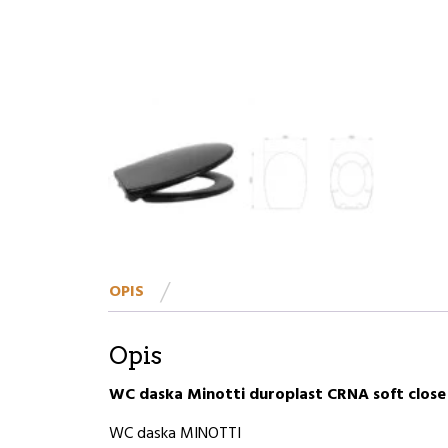
OPIS
Opis
WC daska Minotti duroplast CRNA soft close 
WC daska MINOTTI