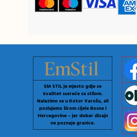
EM STIL je mjesto gdje se
kvalitet susreće sa stilom.
Nalazimo se u Kotor Varošu, ali
poslujemo širom cijele Bosne i
Hercegovine – jer dobar dizajn
ne poznaje granice.