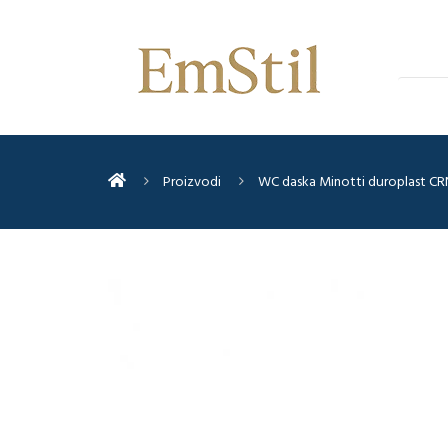
Proizvodi
WC daska Minotti duroplast CRN