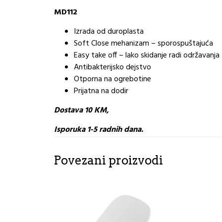
MD112
Izrada od duroplasta
Soft Close mehanizam – sporospuštajuća
Easy take off – lako skidanje radi održavanja
Antibakterijsko dejstvo
Otporna na ogrebotine
Prijatna na dodir
Dostava 10 KM,
Isporuka 1-5 radnih dana.
Povezani proizvodi