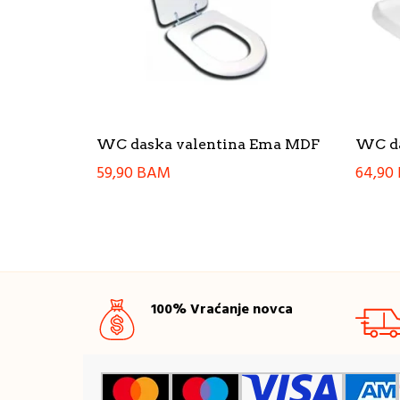
WC daska valentina Ema MDF
WC da
59,90
BAM
64,90
100% Vraćanje novca