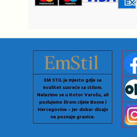
EM STIL je mjesto gdje se
kvalitet susreće sa stilom.
Nalazimo se u Kotor Varošu, ali
poslujemo širom cijele Bosne i
Hercegovine – jer dobar dizajn
ne poznaje granice.