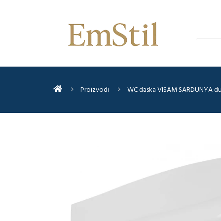
Proizvodi
WC daska VISAM SARDUNYA durop