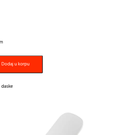
mm
Dodaj u korpu
 daske