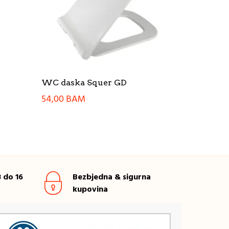
WC daska Squer GD
54,00
BAM
 do 16
Bezbjedna & sigurna
kupovina