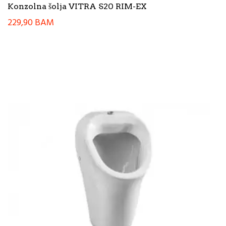
Konzolna šolja VITRA S20 RIM-EX
229,90
BAM