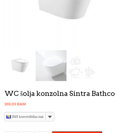
WC šolja konzolna Sintra Bathco
369,00
BAM
BiH konvertibilna marka