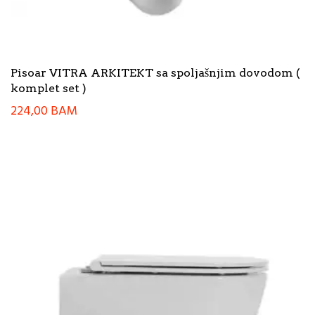
Pisoar VITRA ARKITEKT sa spoljašnjim dovodom (
komplet set )
224,00
BAM