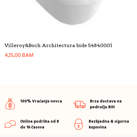
Villeroy&Boch Architectura bide 54840001
425,00
BAM
100% Vraćanje novca
Brza dostava na
području BiH
Online podrška od 8
Bezbjedna & sigurna
do 16 časova
kupovina