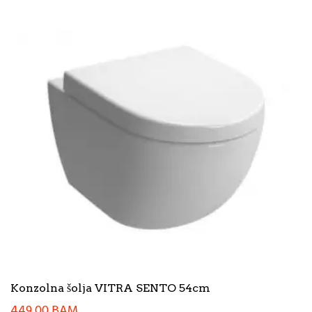
Konzolna šolja VITRA SENTO 54cm
449,00
BAM