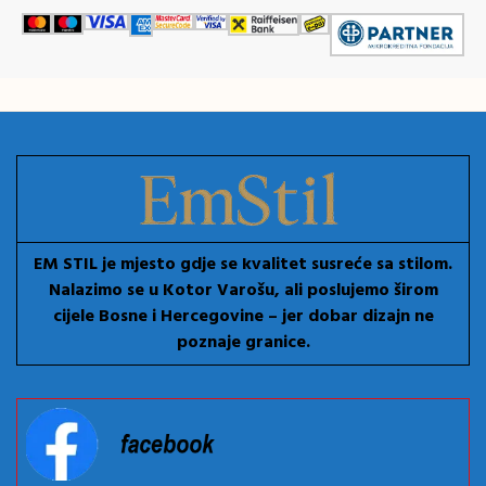
EM STIL je mjesto gdje se kvalitet susreće sa stilom.
Nalazimo se u Kotor Varošu, ali poslujemo širom
cijele Bosne i Hercegovine – jer dobar dizajn ne
poznaje granice.