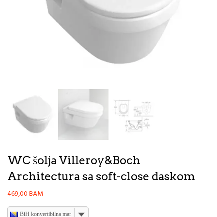
WC šolja Villeroy&Boch
Architectura sa soft-close daskom
469,00
BAM
BiH konvertibilna marka