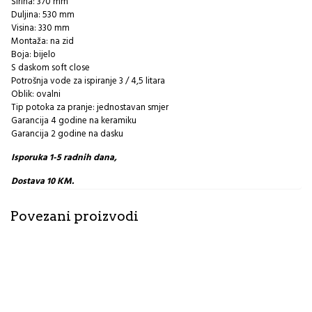
Širina: 370 mm
Duljina: 530 mm
Visina: 330 mm
Montaža: na zid
Boja: bijelo
S daskom soft close
Potrošnja vode za ispiranje 3 / 4,5 litara
Oblik: ovalni
Tip potoka za pranje: jednostavan smjer
Garancija 4 godine na keramiku
Garancija 2 godine na dasku
Isporuka 1-5 radnih dana,
Dostava 10 KM.
Povezani proizvodi