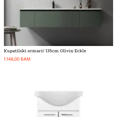
Kupatilski ormarić 135cm Olivin Eckle
1.148,00
BAM