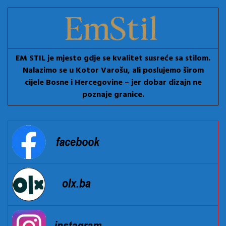
EM STIL je mjesto gdje se kvalitet susreće sa stilom.
Nalazimo se u Kotor Varošu, ali poslujemo širom
cijele Bosne i Hercegovine – jer dobar dizajn ne
poznaje granice.