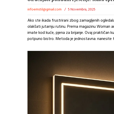
infoemstil@gmail.com
/
5 Novembra, 2025
Ako ste ikada frustrirani zbog zamagljenih ogledal
olakšati jutarnju rutinu. Prema magazinu Woman a
imate kod kuće, pjena za brijanje. Ovaj praktičan ku
potpuno bistro. Metoda je jednostavna: nanesite 