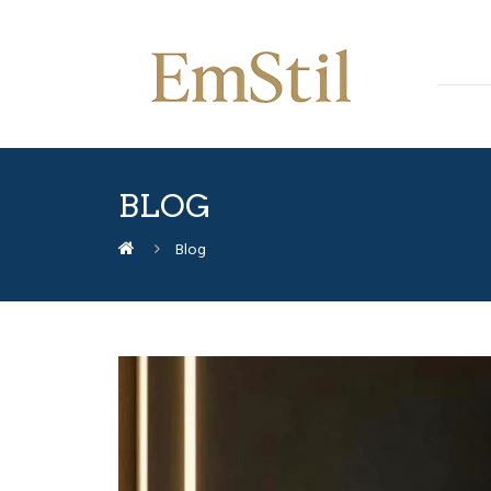
BLOG
Blog