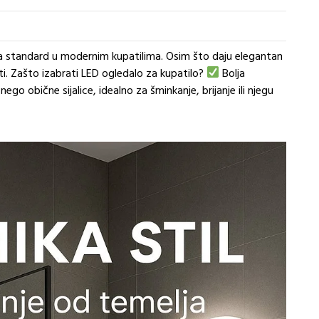
la standard u modernim kupatilima. Osim što daju elegantan
ti. Zašto izabrati LED ogledalo za kupatilo?
Bolja
 nego obične sijalice, idealno za šminkanje, brijanje ili njegu