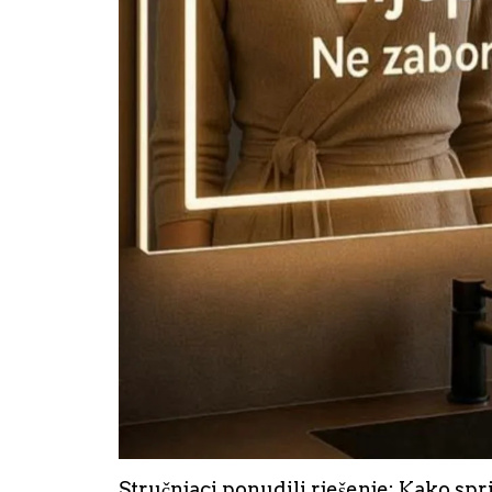
Stručnjaci ponudili rješenje: Kako spr