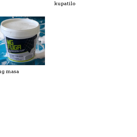
kupatilo
ug masa