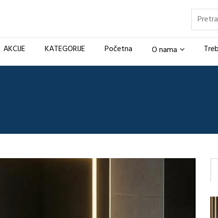
Pretraž
AKCIJE
KATEGORIJE
Početna
Treb
O nama