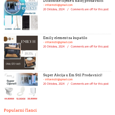
Diskontne cijene u našoj prodavnici
- infoemstil@gmail.com
20 Oktobra, 2024
/
Comments are off for this post
Emily element za kupatilo
- infoemstil@gmail.com
20 Oktobra, 2024
/
Comments are off for this post
Super Akcija u Em Stil Prodavnici!
- infoemstil@gmail.com
20 Oktobra, 2024
/
Comments are off for this post
Popularni članci