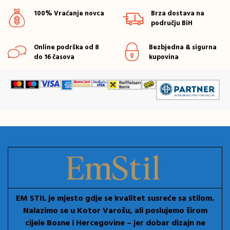
100% Vraćanje novca
Brza dostava na
području BiH
Online podrška od 8
Bezbjedna & sigurna
do 16 časova
kupovina
EM STIL je mjesto gdje se kvalitet susreće sa stilom.
Nalazimo se u Kotor Varošu, ali poslujemo širom
cijele Bosne i Hercegovine – jer dobar dizajn ne