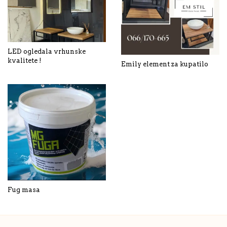
LED ogledala vrhunske
kvalitete !
Emily element za kupatilo
Fug masa