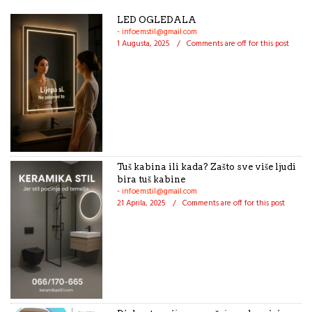
LED OGLEDALA
- infoemstil@gmail.com
1 Augusta, 2025
/
Comments are off for this post
Tuš kabina ili kada? Zašto sve više ljudi
bira tuš kabine
- infoemstil@gmail.com
21 Aprila, 2025
/
Comments are off for this post