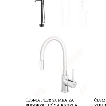
ČESMA FLEX ZUMBA ZA
ČESM
SUDOPER LUČNA B.BIJELA
KUHI