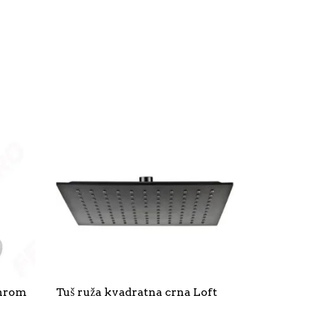
 hrom
Tuš ruža kvadratna crna Loft