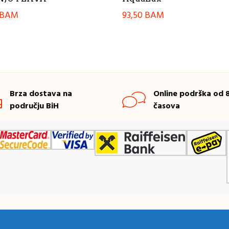
BAM
93,50
BAM
Brza dostava na
Online podrška od 8
području BiH
časova