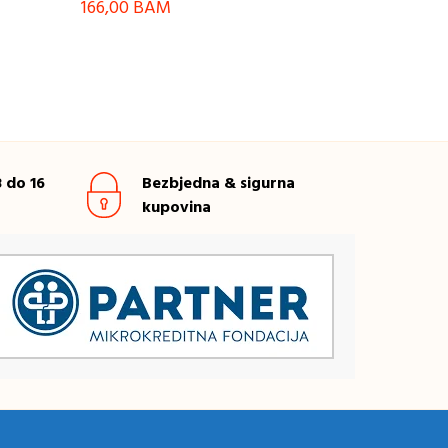
166,00
BAM
 do 16
Bezbjedna & sigurna
kupovina