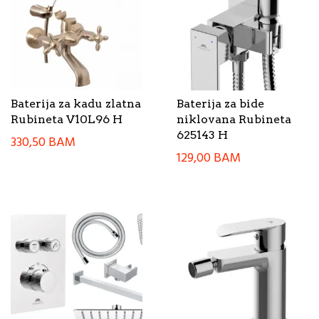
Baterija za kadu zlatna
Baterija za bide
Rubineta V10L96 H
niklovana Rubineta
625143 H
330,50
BAM
129,00
BAM