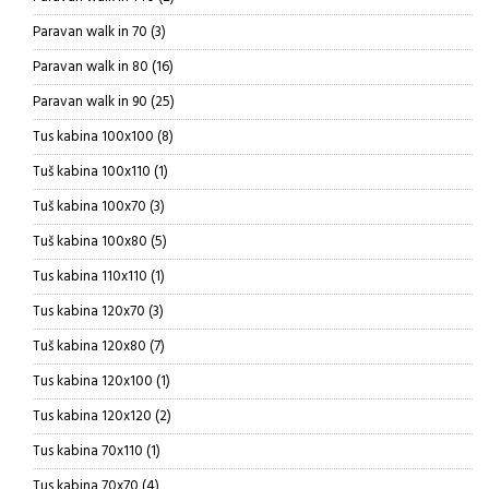
proizvoda
3
Paravan walk in 70
3
proizvoda
16
Paravan walk in 80
16
proizvoda
25
Paravan walk in 90
25
proizvoda
8
Tus kabina 100x100
8
proizvoda
1
Tuš kabina 100x110
1
proizvod
3
Tuš kabina 100x70
3
proizvoda
5
Tuš kabina 100x80
5
proizvoda
1
Tus kabina 110x110
1
proizvod
3
Tus kabina 120x70
3
proizvoda
7
Tuš kabina 120x80
7
proizvoda
1
Tus kabina 120x100
1
proizvod
2
Tus kabina 120x120
2
proizvoda
1
Tus kabina 70x110
1
proizvod
4
Tus kabina 70x70
4