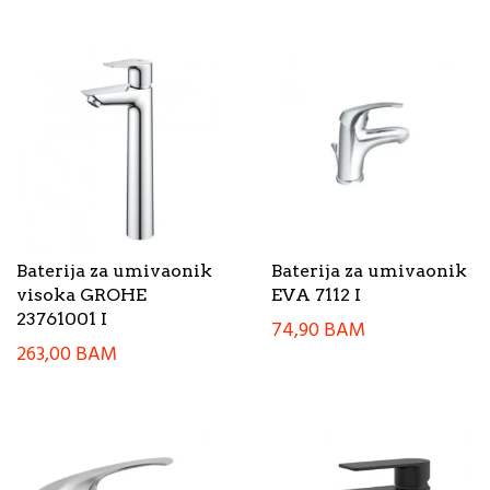
Baterija za umivaonik
Baterija za umivaonik
visoka GROHE
EVA 7112 I
23761001 I
74,90
BAM
263,00
BAM