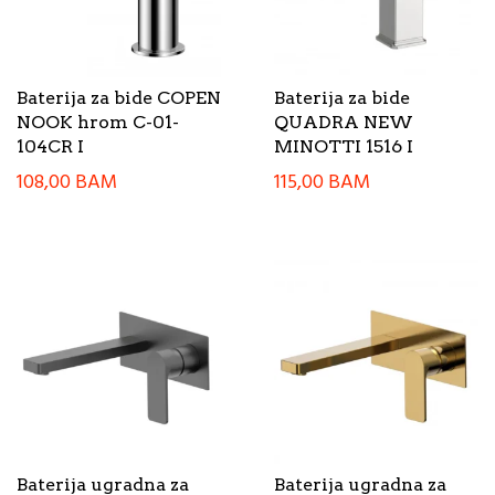
Baterija za bide COPEN
Baterija za bide
NOOK hrom C-01-
QUADRA NEW
104CR I
MINOTTI 1516 I
108,00
BAM
115,00
BAM
Baterija ugradna za
Baterija ugradna za