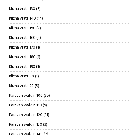
proizvoda
8
Klizna vrata 130
8
proizvoda
14
Klizna vrata 140
14
proizvoda
2
Klizna vrata 150
2
proizvoda
5
Klizna vrata 160
5
proizvoda
1
Klizna vrata 170
1
proizvod
1
Klizna vrata 180
1
proizvod
1
Klizna vrata 190
1
proizvod
1
Klizna vrata 80
1
proizvod
5
Klizna vrata 90
5
proizvoda
35
Paravan walk in 100
35
proizvoda
9
Paravan walk in 110
9
proizvoda
31
Paravan walk in 120
31
proizvod
3
Paravan walk in 130
3
proizvoda
2
Paravan walk in 140
2