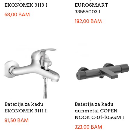
EKONOMIK 3113 I
EUROSMART
33555003 I
68,00
BAM
182,00
BAM
Baterija za kadu
Baterija za kadu
EKONOMIK 3111 I
gunmetal COPEN
NOOK C-01-105GM I
81,50
BAM
323,00
BAM