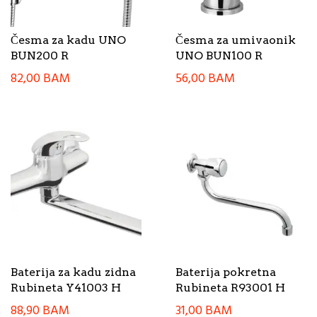
Česma za kadu UNO
Česma za umivaonik
BUN200 R
UNO BUN100 R
82,00
BAM
56,00
BAM
Baterija za kadu zidna
Baterija pokretna
Rubineta Y41003 H
Rubineta R93001 H
88,90
BAM
31,00
BAM