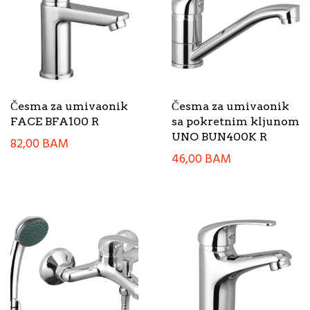
Česma za umivaonik
Česma za umivaonik
FACE BFA100 R
sa pokretnim kljunom
UNO BUN400K R
82,00
BAM
46,00
BAM