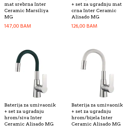
mat srebrna Inter
+ set za ugradnju mat
Ceramic Marsiliya
crna Inter Ceramic
MG
Alisado MG
147,00
BAM
126,00
BAM
Baterija za umivaonik
Baterija za umivaonik
+ set za ugradnju
+ set za ugradnju
hrom/siva Inter
hrom/bijela Inter
Ceramic Alisado MG
Ceramic Alisado MG