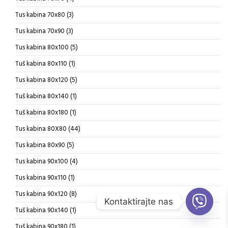
proizvoda
3
Tus kabina 70x80
3
proizvoda
3
Tus kabina 70x90
3
proizvoda
5
Tus kabina 80x100
5
proizvoda
1
Tuš kabina 80x110
1
proizvod
5
Tus kabina 80x120
5
proizvoda
1
Tuš kabina 80x140
1
proizvod
1
Tuš kabina 80x180
1
proizvod
44
Tus kabina 80X80
44
proizvoda
5
Tus kabina 80x90
5
proizvoda
4
Tus kabina 90x100
4
proizvoda
1
Tus kabina 90x110
1
proizvod
8
Tus kabina 90x120
8
Kontaktirajte nas
proizvoda
1
Tuš kabina 90x140
1
proizvod
1
Tuš kabina 90x180
1