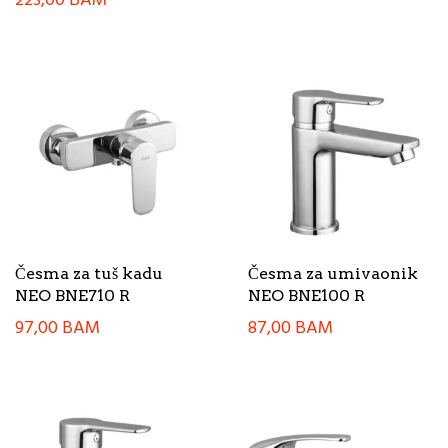
223,00
BAM
Česma za tuš kadu
Česma za umivaonik
NEO BNE710 R
NEO BNE100 R
97,00
BAM
87,00
BAM