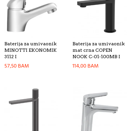
Baterija za umivaonik
Baterija za umivaonik
MINOTTI EKONOMIK
mat crna COPEN
3112 I
NOOK C-01-100MB I
57,50
BAM
114,00
BAM