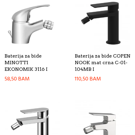
Baterija za bide
Baterija za bide COPEN
MINOTTI
NOOK mat crna C-01-
EKONOMIK 3116 I
104MB I
58,50
BAM
110,50
BAM