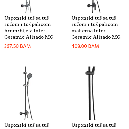
Usponski tuš sa tuš
Usponski tuš sa tuš
ružom i tuš palicom
ružom i tuš palicom
hrom/bijela Inter
mat crna Inter
Ceramic Alisado MG
Ceramic Alisado MG
367,50
BAM
408,00
BAM
Usponski tuš sa tuš
Usponski tuš sa tuš