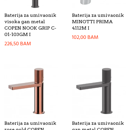
Baterija za umivaonik
Baterija za umivaonik
visoka gan metal
MINOTTI PRIMA
COPEN NOOK GRIP C-
4112M I
01-103GM I
102,00
BAM
226,50
BAM
Baterija za umivaonik
Baterija za umivaonik
rose gold COPEN
gan metal COPEN