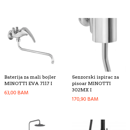
Baterija za mali bojler
Senzorski ispirac za
MINOTTI EVA 7117 I
pisoar MINOTTI
302MX I
63,00
BAM
170,90
BAM