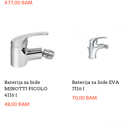
477,00
BAM
Baterija za bide
Baterija za bide EVA
MINOTTI PICOLO
7116 I
4116 I
70,00
BAM
48,00
BAM