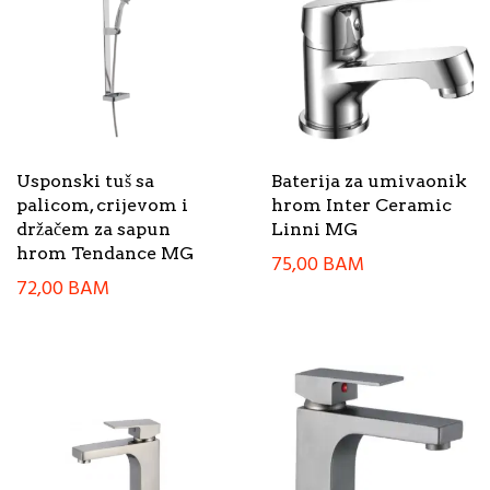
Usponski tuš sa
Baterija za umivaonik
palicom, crijevom i
hrom Inter Ceramic
držačem za sapun
Linni MG
hrom Tendance MG
75,00
BAM
72,00
BAM