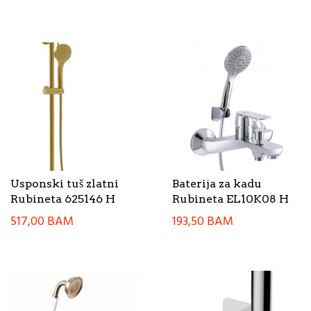
Usponski tuš zlatni
Baterija za kadu
Rubineta 625146 H
Rubineta EL10K08 H
517,00
BAM
193,50
BAM