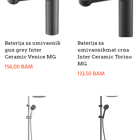
Baterija za umivaonik
Baterija za
gun grey Inter
umivaonikmat crna
Ceramic Venice MG
Inter Ceramic Torino
MG
156,00
BAM
133,50
BAM