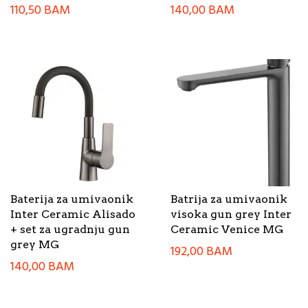
110,50
BAM
140,00
BAM
Baterija za umivaonik
Batrija za umivaonik
Inter Ceramic Alisado
visoka gun grey Inter
+ set za ugradnju gun
Ceramic Venice MG
grey MG
192,00
BAM
140,00
BAM