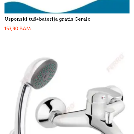
Usponski tuš+baterija gratis Ceralo
153,90
BAM