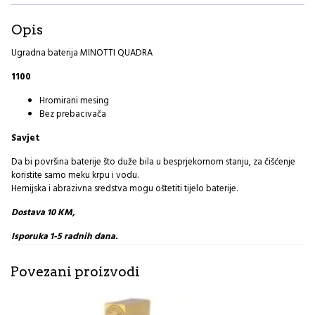
Opis
Ugradna baterija MINOTTI QUADRA
1100
Hromirani mesing
Bez prebacivača
Savjet
Da bi površina baterije što duže bila u besprjekornom stanju, za čišćenje
koristite samo meku krpu i vodu.
Hemijska i abrazivna sredstva mogu oštetiti tijelo baterije.
Dostava 10 KM,
Isporuka 1-5 radnih dana.
Povezani proizvodi