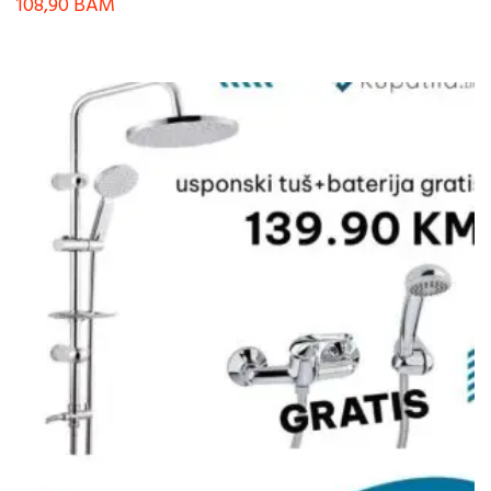
108,90
BAM