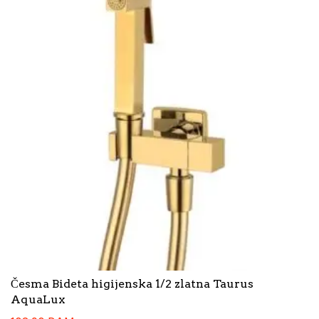
Česma Bideta higijenska 1/2 zlatna Taurus
AquaLux