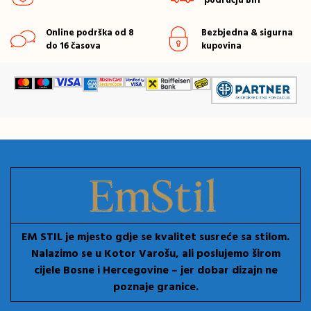
području BiH
Online podrška od 8
Bezbjedna & sigurna
do 16 časova
kupovina
EM STIL je mjesto gdje se kvalitet susreće sa stilom.
Nalazimo se u Kotor Varošu, ali poslujemo širom
cijele Bosne i Hercegovine – jer dobar dizajn ne
poznaje granice.