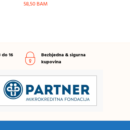
58,50
BAM
 do 16
Bezbjedna & sigurna
kupovina