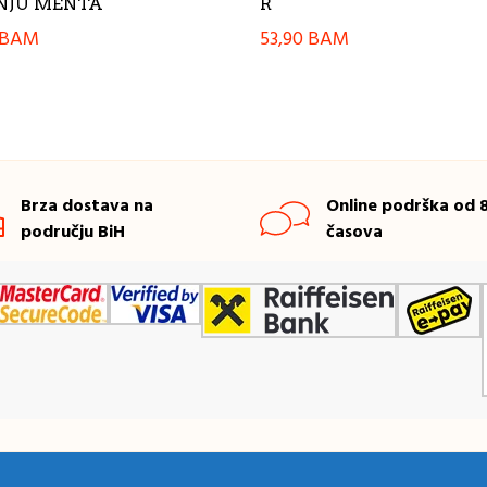
NJU MENTA
R
BAM
53,90
BAM
Brza dostava na
Online podrška od 8
području BiH
časova