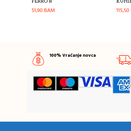
FERRO R
KUHI
51,90
BAM
115,50
100% Vraćanje novca