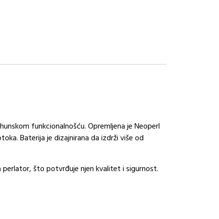
 vrhunskom funkcionalnošću. Opremljena je Neoperl
. Baterija je dizajnirana da izdrži više od
rlator, što potvrđuje njen kvalitet i sigurnost.