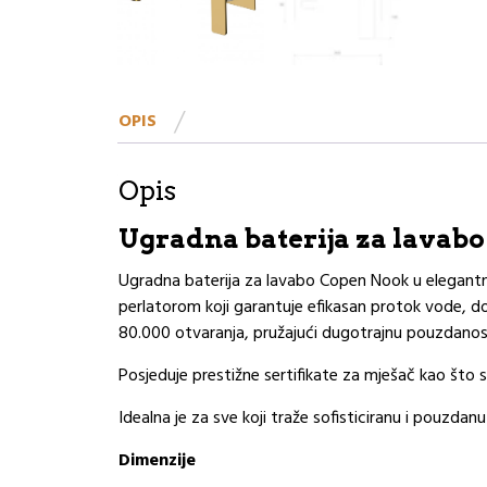
OPIS
Opis
Ugradna baterija za lava
Ugradna baterija za lavabo Copen Nook u elegantnoj
perlatorom koji garantuje efikasan protok vode, d
80.000 otvaranja, pružajući dugotrajnu pouzdanos
Posjeduje prestižne sertifikate za mješač kao što 
Idealna je za sve koji traže sofisticiranu i pouzdan
Dimenzije