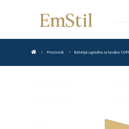
Proizvodi
Baterija ugradna za lavabo CO