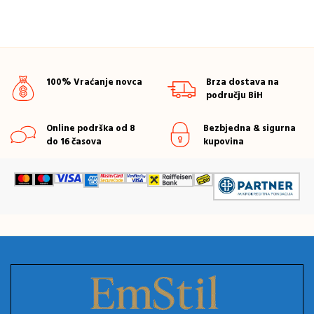
100% Vraćanje novca
Brza dostava na
području BiH
Online podrška od 8
Bezbjedna & sigurna
do 16 časova
kupovina