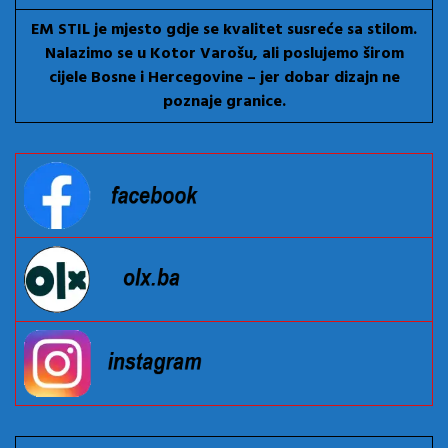
EM STIL je mjesto gdje se kvalitet susreće sa stilom.
Nalazimo se u Kotor Varošu, ali poslujemo širom
cijele Bosne i Hercegovine – jer dobar dizajn ne
poznaje granice.