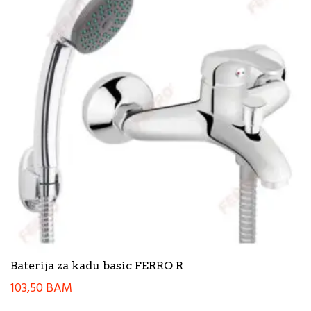
Baterija za kadu basic FERRO R
103,50
BAM