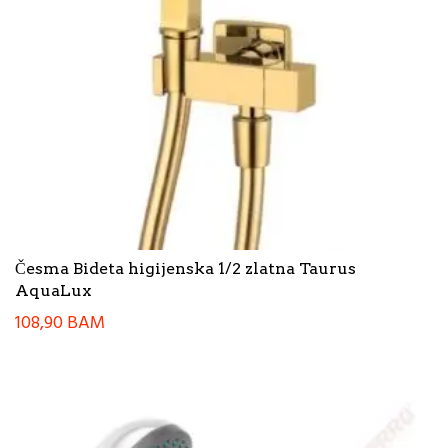
Česma Bideta higijenska 1/2 zlatna Taurus
AquaLux
108,90
BAM