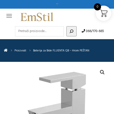
0
Pretraži
066/170-665
Proizvodi
Baterija za Bide FLUENTA QB – Hrom PEŠTAN