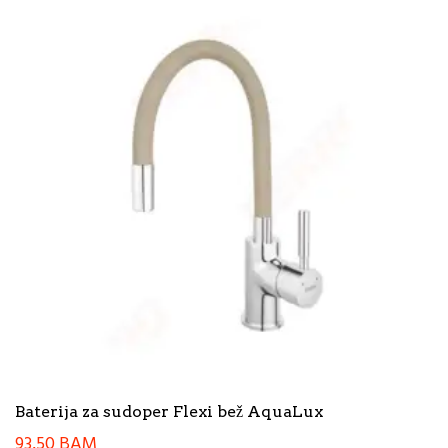
Baterija za sudoper Flexi bež AquaLux
93,50
BAM