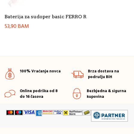
Baterija za sudoper basic FERRO R
53,90
BAM
100% Vraćanje novca
Brza dostava na
području BiH
Online podrška od 8
Bezbjedna & sigurna
do 16 časova
kupovina