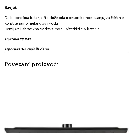
Savjet
Da bi površina baterije što duže bila u besprekornom stanju, za čišćenje
koristite samo meku krpu i vodu.
Hemijska i abrazivna sredstva mogu oštetiti tijelo baterije.
Dostava 10 KM,
Isporuka 1-5 radnih dana.
Povezani proizvodi