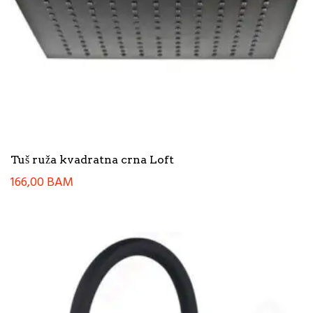
Tuš ruža kvadratna crna Loft
166,00
BAM