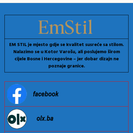
EM STIL je mjesto gdje se kvalitet susreće sa stilom.
Nalazimo se u Kotor Varošu, ali poslujemo širom
cijele Bosne i Hercegovine – jer dobar dizajn ne
poznaje granice.