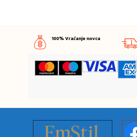
100% Vraćanje novca