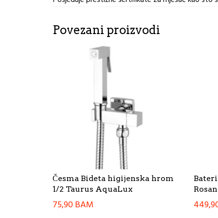
Povezani proizvodi
Česma Bideta higijenska hrom
Bateri
1/2 Taurus AquaLux
Rosan
75,90
BAM
449,9