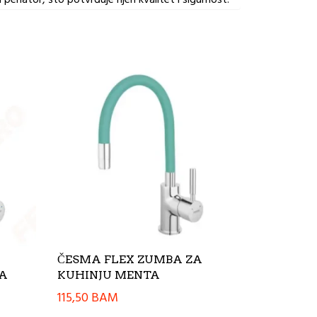
ČESMA FLEX ZUMBA ZA
LA
KUHINJU MENTA
115,50
BAM