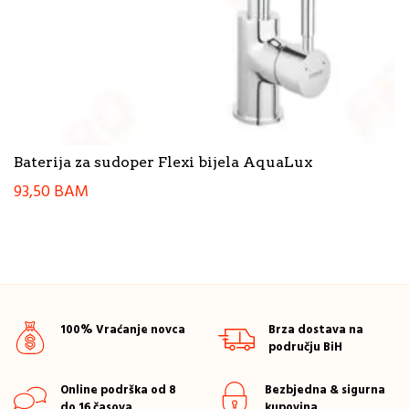
Baterija za sudoper Flexi bijela AquaLux
93,50
BAM
100% Vraćanje novca
Brza dostava na
području BiH
Online podrška od 8
Bezbjedna & sigurna
do 16 časova
kupovina