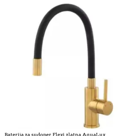
Baterija za sudoper Flexi zlatna AquaLux