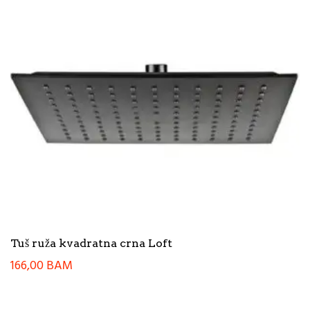
Tuš ruža kvadratna crna Loft
166,00
BAM