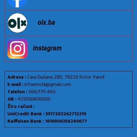
Adresa :
Cara Dušana 280, 78220 Kotor Varoš
E-mail :
infoemstil@gmail.com
Telefon :
066/170-665
JIB :
4513568610000
Žiro računi :
UniCredit Bank : 5517202262712219
Raiffeisen Bank : 1610000356240077