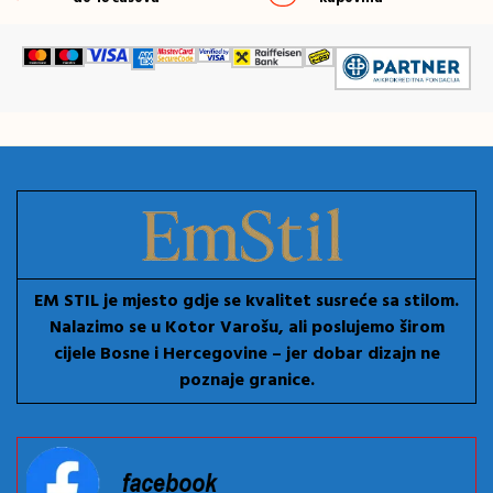
EM STIL je mjesto gdje se kvalitet susreće sa stilom.
Nalazimo se u Kotor Varošu, ali poslujemo širom
cijele Bosne i Hercegovine – jer dobar dizajn ne
poznaje granice.