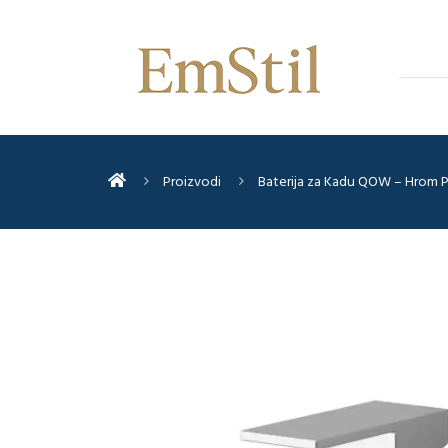
Proizvodi
Baterija za Kadu QOW – Hrom 