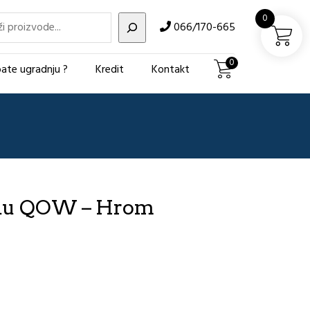
i
0
066/170-665
0
ate ugradnju ?
Kredit
Kontakt
Kadu QOW – Hrom