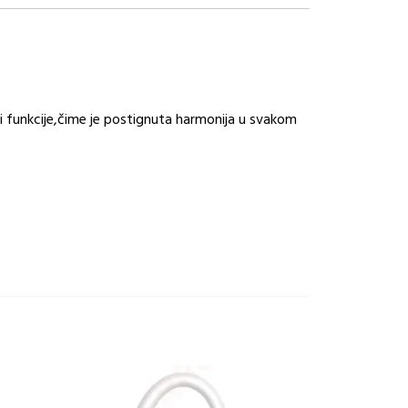
 i funkcije,čime je postignuta harmonija u svakom