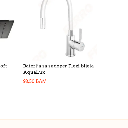
oft
Baterija za sudoper Flexi bijela
AquaLux
93,50
BAM