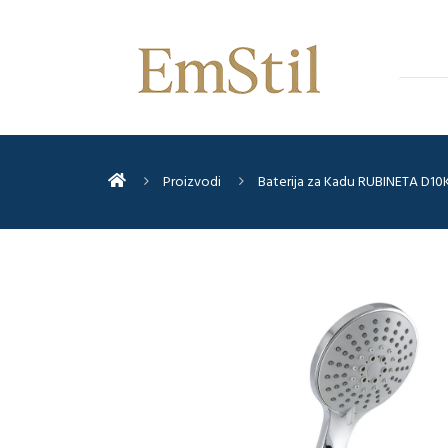
Proizvodi
Baterija za Kadu RUBINETA D10