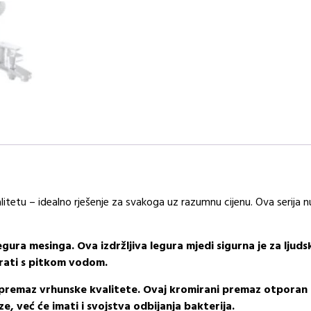
litetu – idealno rješenje za svakoga uz razumnu cijenu. Ova serija nu
gura mesinga. Ova izdržljiva legura mjedi sigurna je za ljudsk
irati s pitkom vodom.
ni premaz vrhunske kvalitete. Ovaj kromirani premaz otporan
e, već će imati i svojstva odbijanja bakterija.