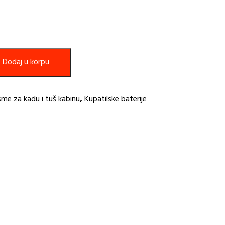
Dodaj u korpu
me za kadu i tuš kabinu
,
Kupatilske baterije