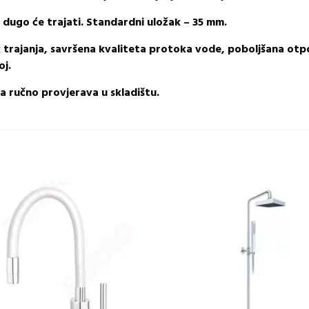
 dugo će trajati. Standardni uložak – 35 mm.
jek trajanja, savršena kvaliteta protoka vode, poboljšana o
oj.
ina ručno provjerava u skladištu.