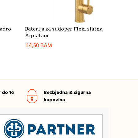
uadro
Baterija za sudoper Flexi zlatna
AquaLux
114,50
BAM
 do 16
Bezbjedna & sigurna
kupovina