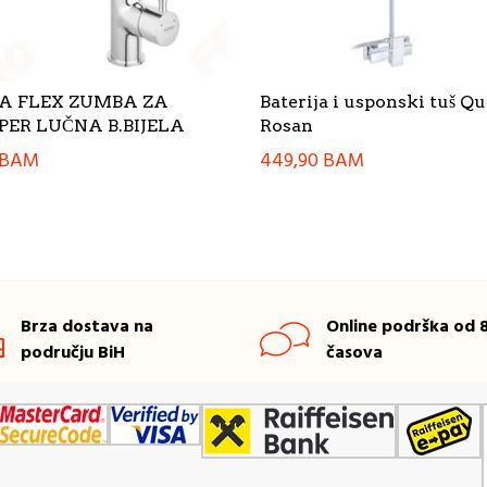
A FLEX ZUMBA ZA
Baterija i usponski tuš Q
ER LUČNA B.BIJELA
Rosan
BAM
449,90
BAM
Brza dostava na
Online podrška od 8
području BiH
časova