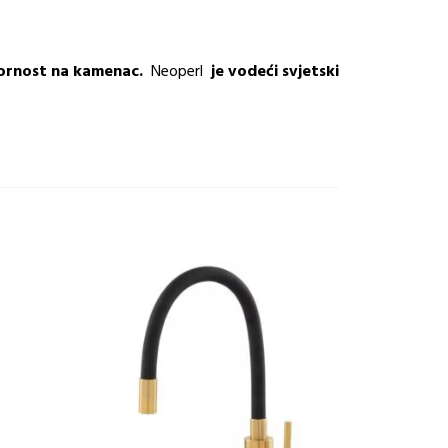
tpornost na kamenac.
Neoperl
je vodeći svjetski