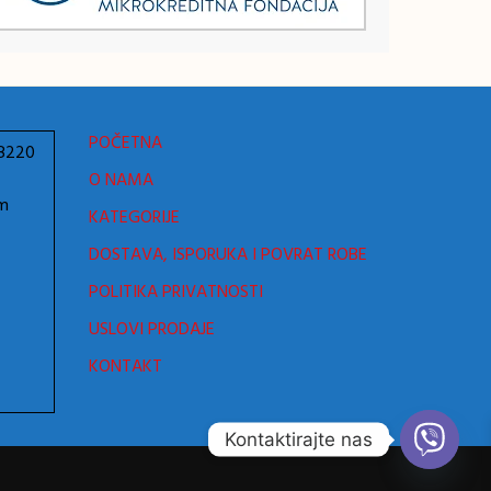
POČETNA
78220
O NAMA
om
KATEGORIJE
DOSTAVA, ISPORUKA I POVRAT ROBE
POLITIKA PRIVATNOSTI
USLOVI PRODAJE
KONTAKT
Kontaktirajte nas