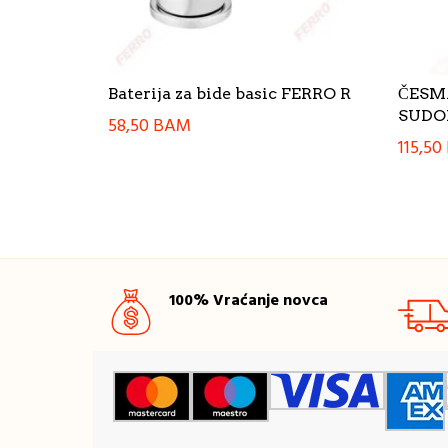
Baterija za bide basic FERRO R
ČESM
SUDOP
58,50
BAM
115,50
100% Vraćanje novca