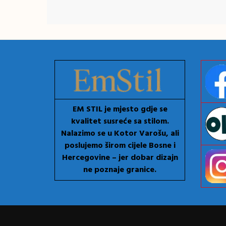
EM STIL je mjesto gdje se
kvalitet susreće sa stilom.
Nalazimo se u Kotor Varošu, ali
poslujemo širom cijele Bosne i
Hercegovine – jer dobar dizajn
ne poznaje granice.