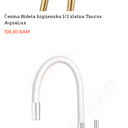
Česma Bideta higijenska 1/2 zlatna Taurus
AquaLux
108,90
BAM