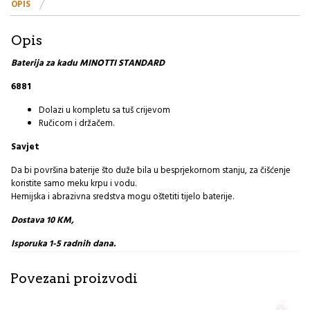
OPIS
Opis
Baterija za kadu MINOTTI STANDARD
6881
Dolazi u kompletu sa tuš crijevom
Ručicom i držačem.
Savjet
Da bi površina baterije što duže bila u besprjekornom stanju, za čišćenje
koristite samo meku krpu i vodu.
Hemijska i abrazivna sredstva mogu oštetiti tijelo baterije.
Dostava 10 KM,
Isporuka 1-5 radnih dana.
Povezani proizvodi