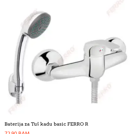
Baterija za Tuš kadu basic FERRO R
72,90
BAM