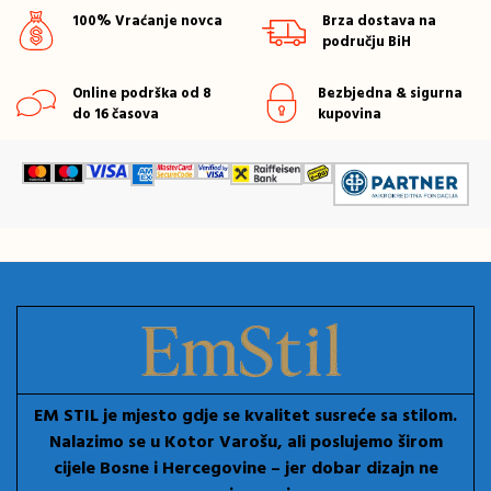
100% Vraćanje novca
Brza dostava na
području BiH
Online podrška od 8
Bezbjedna & sigurna
do 16 časova
kupovina
EM STIL je mjesto gdje se kvalitet susreće sa stilom.
Nalazimo se u Kotor Varošu, ali poslujemo širom
cijele Bosne i Hercegovine – jer dobar dizajn ne