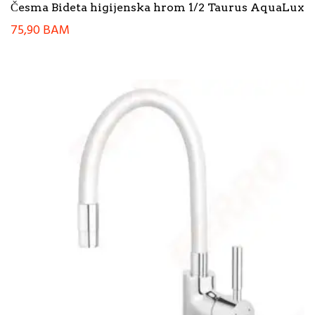
Česma Bideta higijenska hrom 1/2 Taurus AquaLux
75,90
BAM