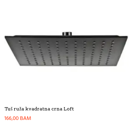
Tuš ruža kvadratna crna Loft
166,00
BAM