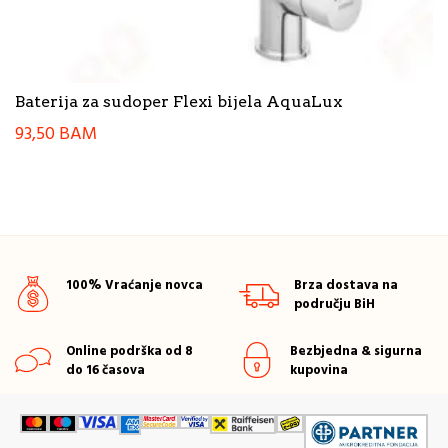
Baterija za sudoper Flexi bijela AquaLux
93,50
BAM
100% Vraćanje novca
Brza dostava na
području BiH
Online podrška od 8
Bezbjedna & sigurna
do 16 časova
kupovina