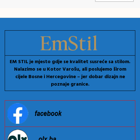
EM STIL je mjesto gdje se kvalitet susreće sa stilom.
Nalazimo se u Kotor Varošu, ali poslujemo širom
cijele Bosne i Hercegovine – jer dobar dizajn ne
poznaje granice.