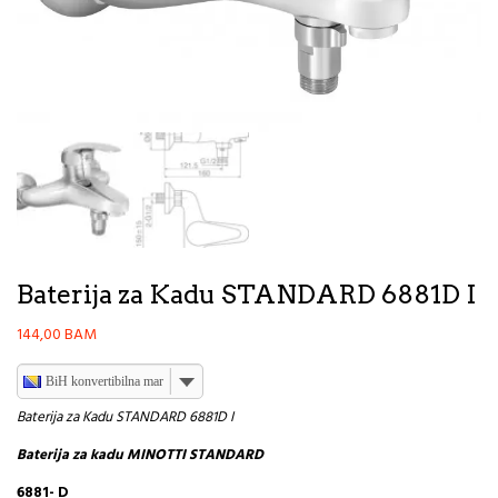
Baterija za Kadu STANDARD 6881D I
144,00
BAM
BiH konvertibilna marka
Baterija za Kadu STANDARD 6881D I
Baterija za kadu MINOTTI STANDARD
6881- D