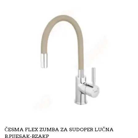
ČESMA FLEX ZUMBA ZA SUDOPER LUČNA
B.PIJESAK-BZAKP