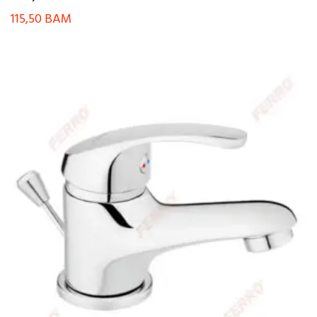
115,50
BAM