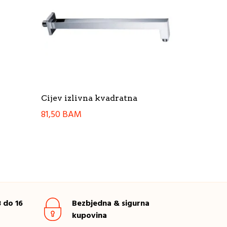
Cijev izlivna kvadratna
81,50
BAM
 do 16
Bezbjedna & sigurna
kupovina