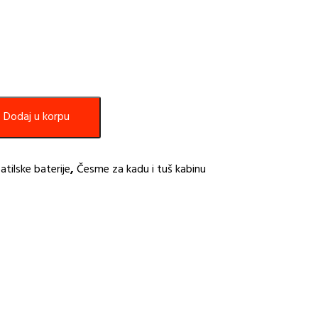
Dodaj u korpu
atilske baterije
,
Česme za kadu i tuš kabinu