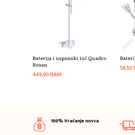
Baterija i usponski tuš Quadro
Bateri
Rosan
58,50
449,90
BAM
100% Vraćanje novca