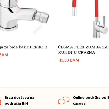
ja za bide basic FERRO R
ČESMA FLEX ZUMBA ZA
KUHINJU CRVENA
BAM
115,50
BAM
Brza dostava na
Online podrška od 8
području BiH
časova