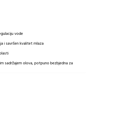
egulaciju vode
a i savršen kvalitet mlaza
lasti
jenim sadržajem olova, potpuno bezbjedna za