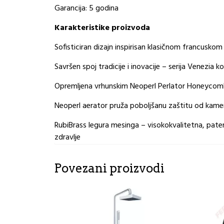
Garancija: 5 godina
Karakteristike proizvoda
Sofisticiran dizajn inspirisan klasičnom francuskom
Savršen spoj tradicije i inovacije – serija Venezia 
Opremljena vrhunskim Neoperl Perlator Honeycomb a
Neoperl aerator pruža poboljšanu zaštitu od kamen
RubiBrass legura mesinga – visokokvalitetna, paten
zdravlje
Povezani proizvodi