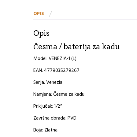
OPIS
Opis
Česma / baterija za kadu
Model: VENEZIA-1 (L)
EAN: 4779035279267
Serija: Venezia
Namjena: Česme za kadu
Priključak: 1/2”
Završna obrada: PVD
Boja: Zlatna