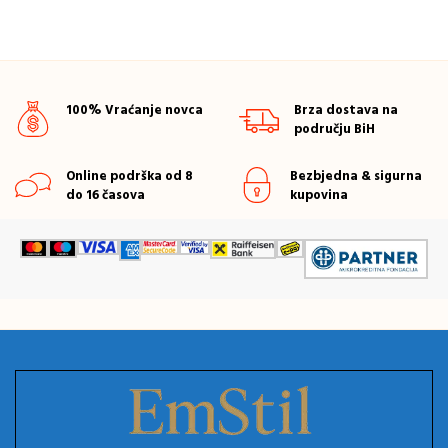
100% Vraćanje novca
Brza dostava na
području BiH
Online podrška od 8
Bezbjedna & sigurna
do 16 časova
kupovina