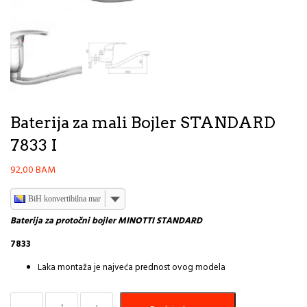
Baterija za mali Bojler STANDARD
7833 I
92,00
BAM
BiH konvertibilna marka
Baterija za protočni bojler MINOTTI STANDARD
7833
Laka montaža je najveća prednost ovog modela
Baterija