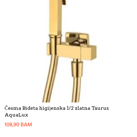
Česma Bideta higijenska 1/2 zlatna Taurus
AquaLux
108,90
BAM