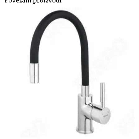
Povezani proizvodi