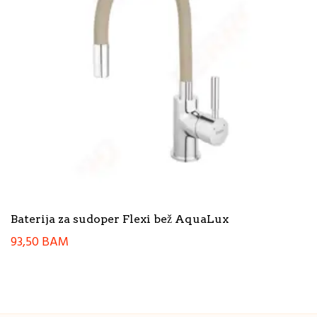
Baterija za sudoper Flexi bež AquaLux
93,50
BAM