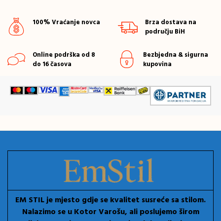
100% Vraćanje novca
Brza dostava na
području BiH
Online podrška od 8
Bezbjedna & sigurna
do 16 časova
kupovina
EM STIL je mjesto gdje se kvalitet susreće sa stilom.
Nalazimo se u Kotor Varošu, ali poslujemo širom