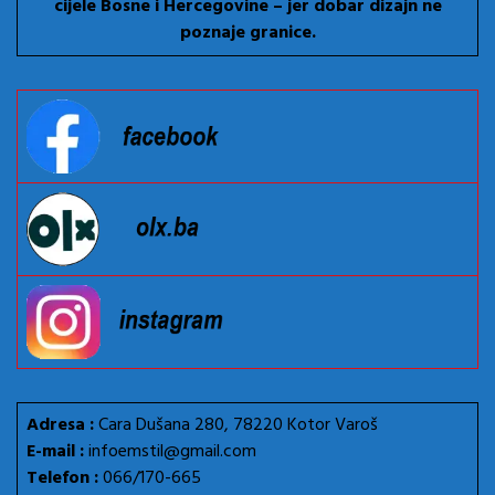
cijele Bosne i Hercegovine – jer dobar dizajn ne
poznaje granice.
Adresa :
Cara Dušana 280, 78220 Kotor Varoš
E-mail :
infoemstil@gmail.com
Telefon :
066/170-665