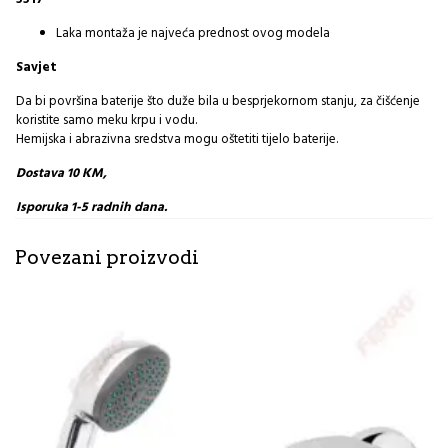
Laka montaža je najveća prednost ovog modela
Savjet
Da bi površina baterije što duže bila u besprjekornom stanju, za čišćenje
koristite samo meku krpu i vodu.
Hemijska i abrazivna sredstva mogu oštetiti tijelo baterije.
Dostava 10 KM,
Isporuka 1-5 radnih dana.
Povezani proizvodi