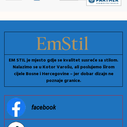
EM STIL je mjesto gdje se kvalitet susreće sa stilom.
Nalazimo se u Kotor Varošu, ali poslujemo širom
cijele Bosne i Hercegovine – jer dobar dizajn ne
poznaje granice.