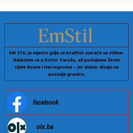
EM STIL je mjesto gdje se kvalitet susreće sa stilom.
Nalazimo se u Kotor Varošu, ali poslujemo širom
cijele Bosne i Hercegovine – jer dobar dizajn ne
poznaje granice.