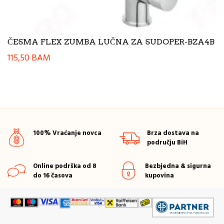
ČESMA FLEX ZUMBA LUČNA ZA SUDOPER-BZA4B
115,50
BAM
100% Vraćanje novca
Brza dostava na
području BiH
Online podrška od 8
Bezbjedna & sigurna
do 16 časova
kupovina