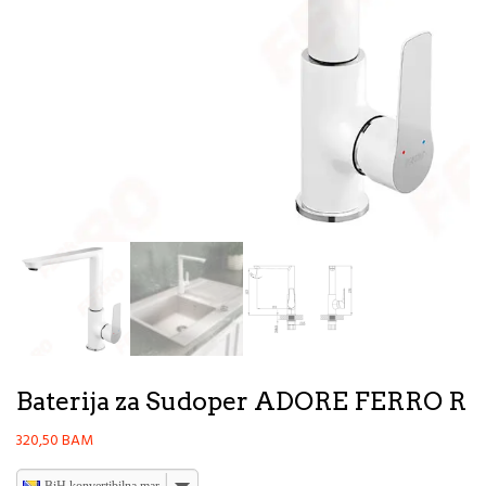
Baterija za Sudoper ADORE FERRO R
320,50
BAM
BiH konvertibilna marka