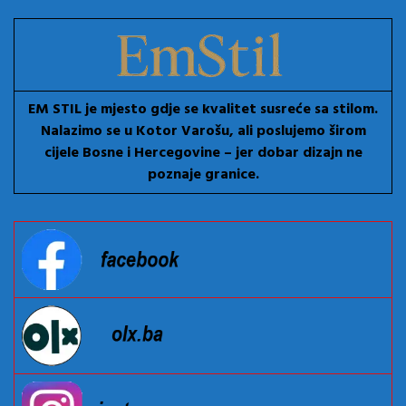
EM STIL je mjesto gdje se kvalitet susreće sa stilom.
Nalazimo se u Kotor Varošu, ali poslujemo širom
cijele Bosne i Hercegovine – jer dobar dizajn ne
poznaje granice.