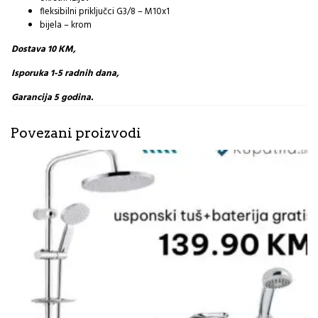
fleksibilni priključci G3/8 – M10x1
bijela – krom
Dostava 10 KM,
Isporuka 1-5 radnih dana,
Garancija 5 godina.
Povezani proizvodi