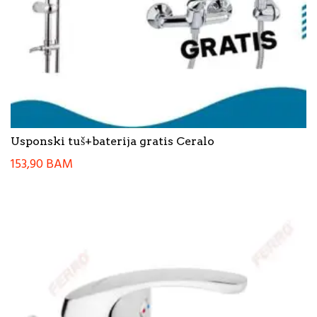
Usponski tuš+baterija gratis Ceralo
153,90
BAM