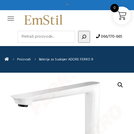
0
Pretraži
066/170-665
Proizvodi
Baterija za Sudoper ADORE FERRO R