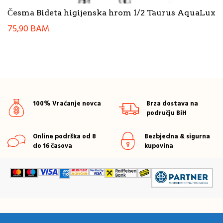
Česma Bideta higijenska hrom 1/2 Taurus AquaLux
75,90
BAM
100% Vraćanje novca
Brza dostava na
području BiH
Online podrška od 8
Bezbjedna & sigurna
do 16 časova
kupovina