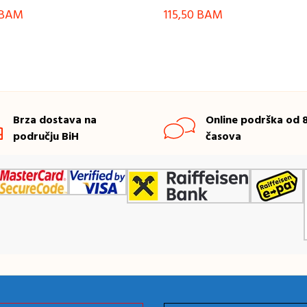
BAM
115,50
BAM
Brza dostava na
Online podrška od 8
području BiH
časova