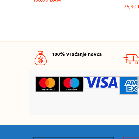
166,00
BAM
75,90
100% Vraćanje novca