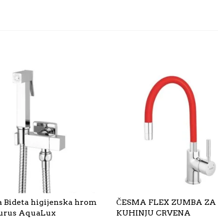
 Bideta higijenska hrom
ČESMA FLEX ZUMBA ZA
aurus AquaLux
KUHINJU CRVENA