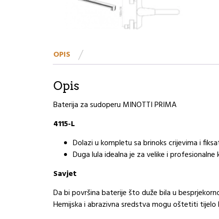
OPIS
Opis
Baterija za sudoperu MINOTTI PRIMA
4115-L
Dolazi u kompletu sa brinoks crijevima i fik
Duga lula idealna je za velike i profesionalne
Savjet
Da bi površina baterije što duže bila u besprjekorn
Hemijska i abrazivna sredstva mogu oštetiti tijelo b