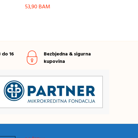
53,90
BAM
 do 16
Bezbjedna & sigurna
kupovina