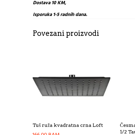
Dostava 10 KM,
Isporuka 1-5 radnih dana.
Povezani proizvodi
Tuš ruža kvadratna crna Loft
Česma
1/2 T