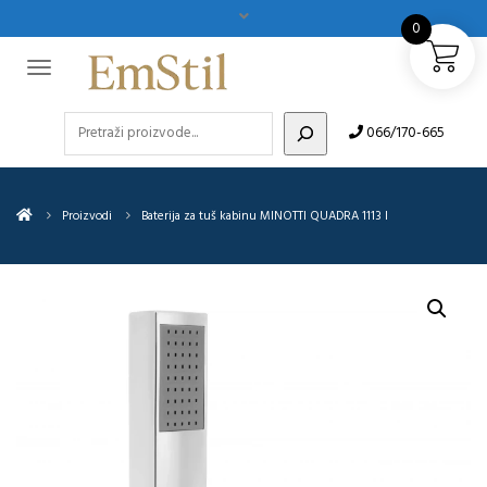
0
Pretraži
066/170-665
Proizvodi
Baterija za tuš kabinu MINOTTI QUADRA 1113 I