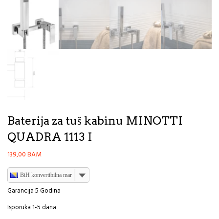
Baterija za tuš kabinu MINOTTI
QUADRA 1113 I
139,00
BAM
BiH konvertibilna marka
Garancija 5 Godina
Isporuka 1-5 dana