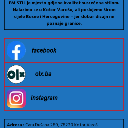
EM STIL je mjesto gdje se kvalitet susreće sa stilom.
Nalazimo se u Kotor Varošu, ali poslujemo širom
cijele Bosne i Hercegovine – jer dobar dizajn ne
poznaje granice.
Adresa :
Cara Dušana 280, 78220 Kotor Varoš