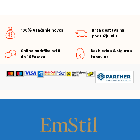
100% Vraćanje novca
Brza dostava na
području BiH
Online podrška od 8
Bezbjedna & sigurna
do 16 časova
kupovina