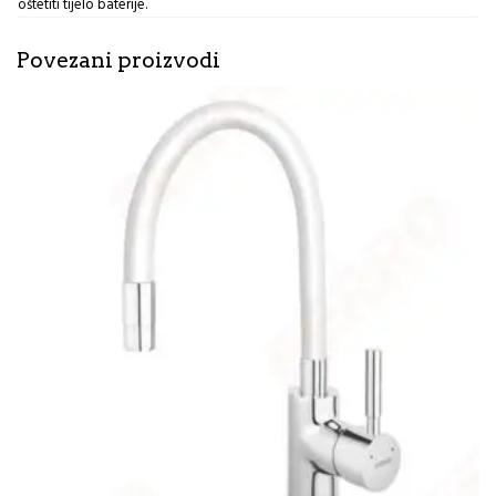
oštetiti tijelo baterije.
Povezani proizvodi