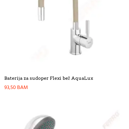
Baterija za sudoper Flexi bež AquaLux
93,50
BAM