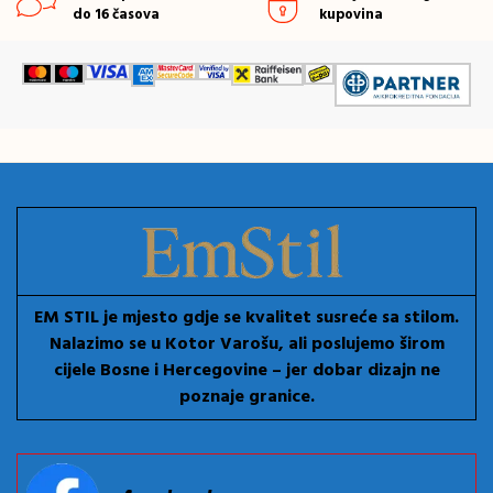
do 16 časova
kupovina
EM STIL je mjesto gdje se kvalitet susreće sa stilom.
Nalazimo se u Kotor Varošu, ali poslujemo širom
cijele Bosne i Hercegovine – jer dobar dizajn ne
poznaje granice.