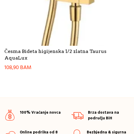
Česma Bideta higijenska 1/2 zlatna Taurus
AquaLux
108,90
BAM
100% Vraćanje novca
Brza dostava na
području BiH
Online podrška od 8
Bezbjedna & sigurna