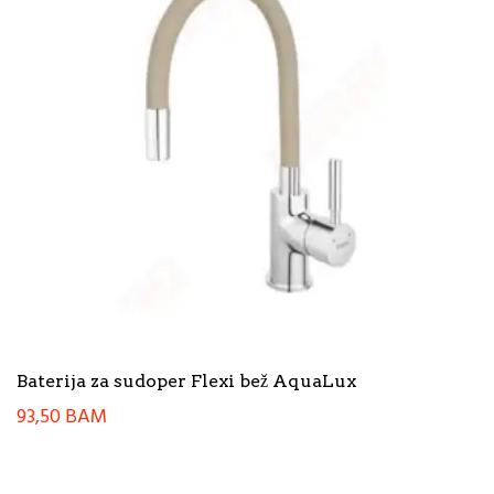
Baterija za sudoper Flexi bež AquaLux
93,50
BAM