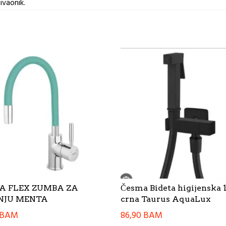
ivaonik.
A FLEX ZUMBA ZA
Česma Bideta higijenska 
NJU MENTA
crna Taurus AquaLux
BAM
86,90
BAM