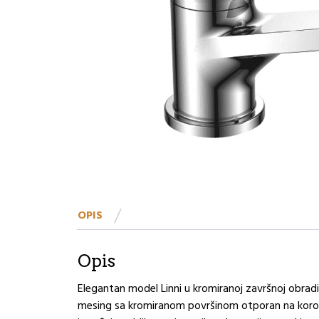
OPIS
Opis
Elegantan model Linni u kromiranoj završnoj obradi, 
mesing sa kromiranom površinom otporan na korozi