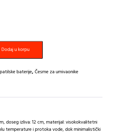
Dodaj u korpu
patilske baterije
,
Česme za umivaonike
m, doseg izliva: 12 cm, materijal: visokokvalitetni
u temperature i protoka vode, dok minimalistički