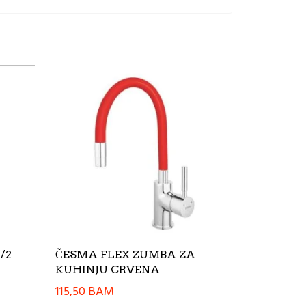
1/2
ČESMA FLEX ZUMBA ZA
KUHINJU CRVENA
115,50
BAM