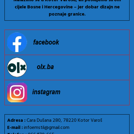
cijele Bosne i Hercegovine – jer dobar dizajn ne
poznaje granice.
Adresa :
Cara Dušana 280, 78220 Kotor Varoš
E-mail :
infoemstil@gmail.com