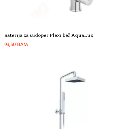
Baterija za sudoper Flexi bež AquaLux
93,50
BAM