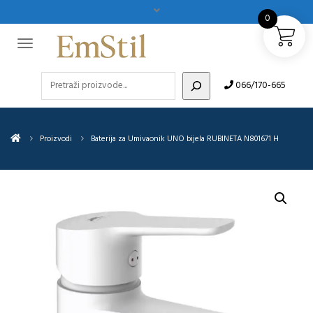
0
Pretraži
066/170-665
Proizvodi
Baterija za Umivaonik UNO bijela RUBINETA N801671 H