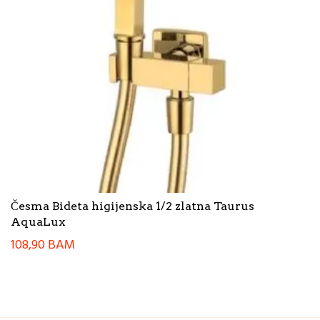
Česma Bideta higijenska 1/2 zlatna Taurus
AquaLux
108,90
BAM