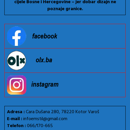
cijele Bosne i Hercegovine – jer dobar dizajn ne
poznaje granice.
Adresa :
Cara Dušana 280, 78220 Kotor Varoš
E-mail :
infoemstil@gmail.com
Telefon :
066/170-665