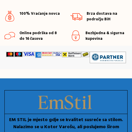
100% Vraćanje novca
Brza dostava na
području BiH
Online podrška od 8
Bezbjedna & sigurna
do 16 časova
kupovina
EM STIL je mjesto gdje se kvalitet susreće sa stilom.
Nalazimo se u Kotor Varošu, ali poslujemo širom