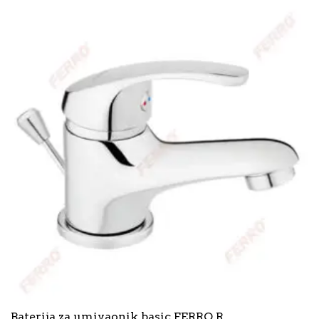
Baterija za umivaonik basic FERRO R