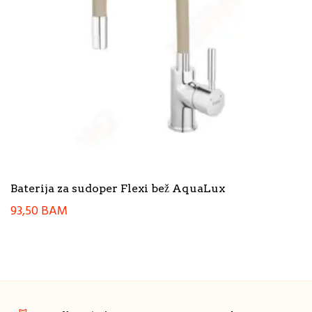
Baterija za sudoper Flexi bež AquaLux
93,50
BAM