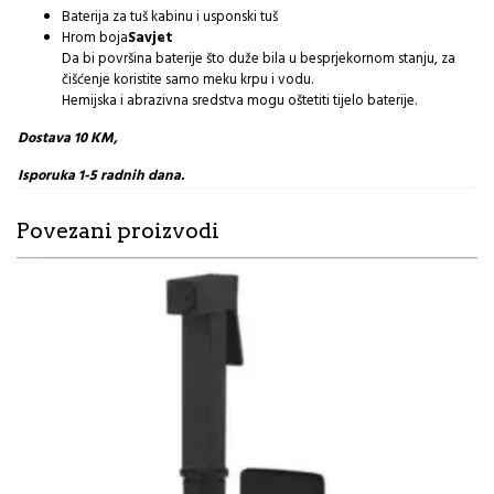
Baterija za tuš kabinu i usponski tuš
Hrom boja
Savjet
Da bi površina baterije što duže bila u besprjekornom stanju, za
čišćenje koristite samo meku krpu i vodu.
Hemijska i abrazivna sredstva mogu oštetiti tijelo baterije.
Dostava 10 KM,
Isporuka 1-5 radnih dana.
Povezani proizvodi