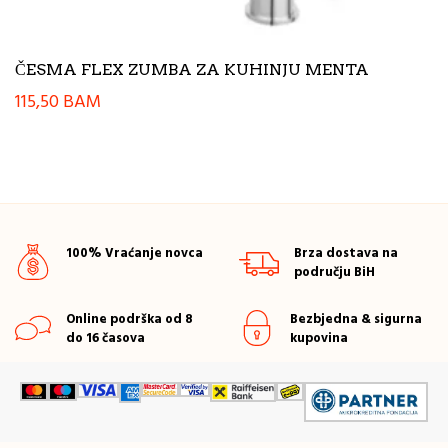
ČESMA FLEX ZUMBA ZA KUHINJU MENTA
115,50
BAM
100% Vraćanje novca
Brza dostava na
području BiH
Online podrška od 8
Bezbjedna & sigurna
do 16 časova
kupovina