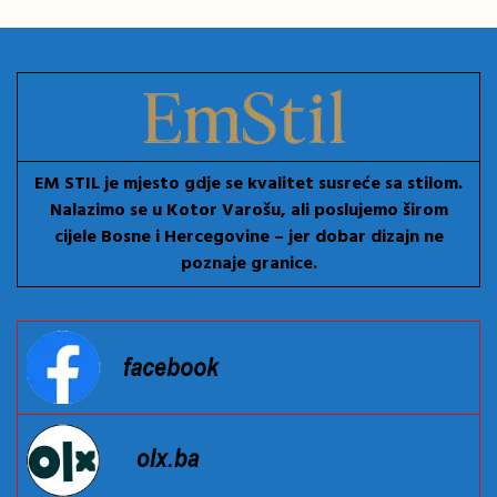
EM STIL je mjesto gdje se kvalitet susreće sa stilom.
Nalazimo se u Kotor Varošu, ali poslujemo širom
cijele Bosne i Hercegovine – jer dobar dizajn ne
poznaje granice.