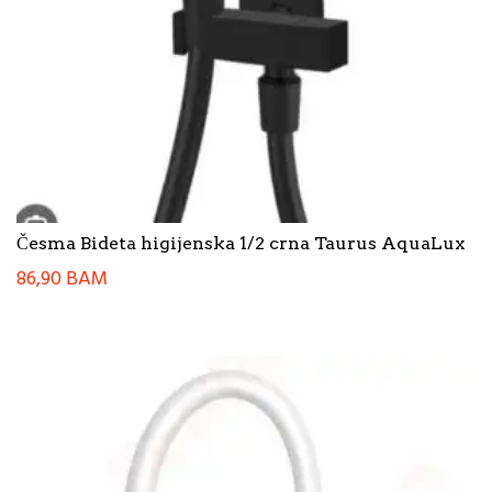
Česma Bideta higijenska 1/2 crna Taurus AquaLux
86,90
BAM