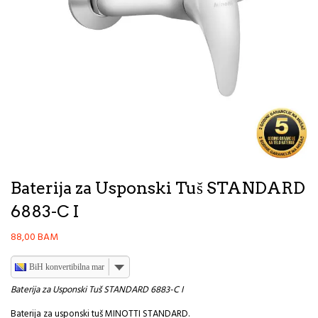
Baterija za Usponski Tuš STANDARD
6883-C I
88,00
BAM
BiH konvertibilna marka
Baterija za Usponski Tuš STANDARD 6883-C I
Baterija za usponski tuš MINOTTI STANDARD.