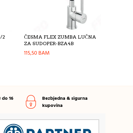
1/2
ČESMA FLEX ZUMBA LUČNA
ZA SUDOPER-BZA4B
115,50
BAM
 do 16
Bezbjedna & sigurna
kupovina