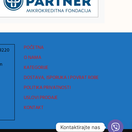
POČETNA
78220
O NAMA
om
KATEGORIJE
DOSTAVA, ISPORUKA I POVRAT ROBE
POLITIKA PRIVATNOSTI
USLOVI PRODAJE
KONTAKT
Kontaktirajte nas