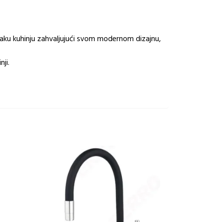
 svaku kuhinju zahvaljujući svom modernom dizajnu,
ji.