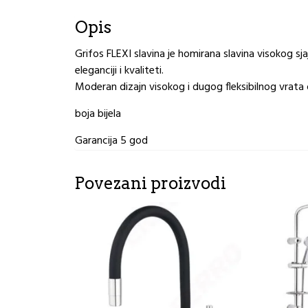
Opis
Grifos FLEXI slavina je homirana slavina visokog sj
eleganciji i kvaliteti.
Moderan dizajn visokog i dugog fleksibilnog vrata 
boja bijela
Garancija 5 god
Povezani proizvodi