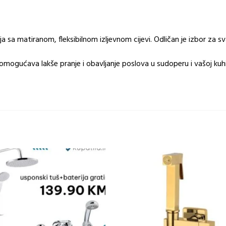
aja sa matiranom, fleksibilnom izljevnom cijevi. Odličan je izbor za
omogućava lakše pranje i obavljanje poslova u sudoperu i vašoj kuhin