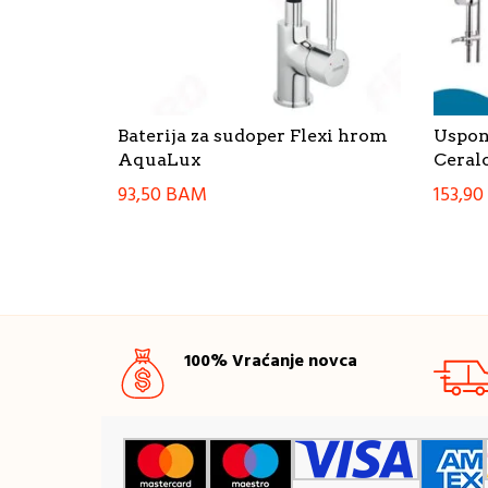
Baterija za sudoper Flexi hrom
Uspons
AquaLux
Ceral
93,50
BAM
153,90
100% Vraćanje novca