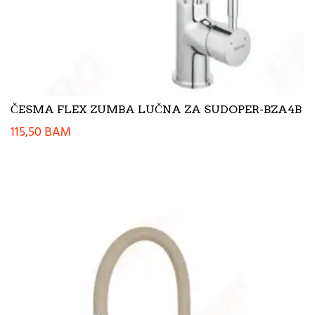
ČESMA FLEX ZUMBA LUČNA ZA SUDOPER-BZA4B
115,50
BAM