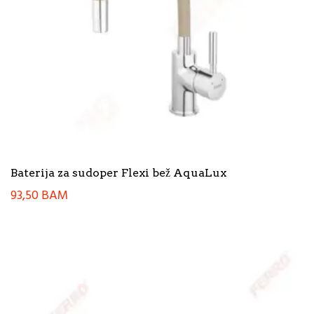
Baterija za sudoper Flexi bež AquaLux
93,50
BAM