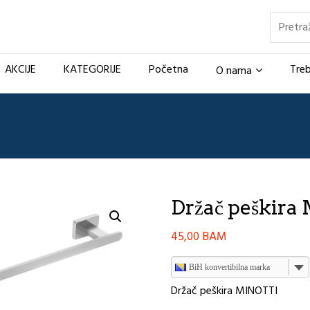
Pretraž
AKCIJE
KATEGORIJE
Početna
Treb
O nama
Držač peškira
45,00
BAM
BiH konvertibilna marka
Držač peškira MINOTTI