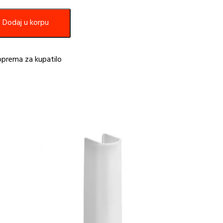
Dodaj u korpu
oprema za kupatilo