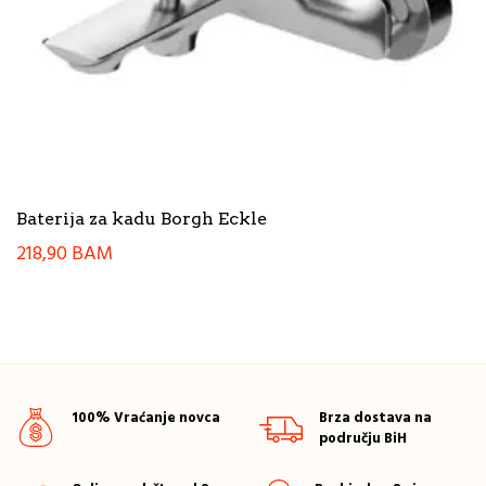
Baterija za kadu Borgh Eckle
218,90
BAM
100% Vraćanje novca
Brza dostava na
području BiH