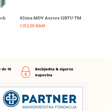
sch
Klima MDV Aurora 12BTU TM
1.012,00
BAM
 do 16
Bezbjedna & sigurna
kupovina