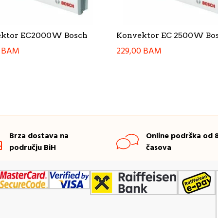
ktor EC2000W Bosch
Konvektor EC 2500W Bo
0
BAM
229,00
BAM
Brza dostava na
Online podrška od 8
području BiH
časova