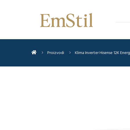
Proizvodi
Klima Inverter Hisense 12K Ener