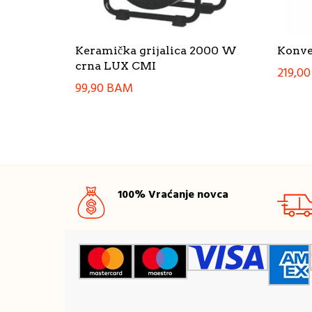
Keramička grijalica 2000 W
Konve
crna LUX CMI
219,0
99,90
BAM
100% Vraćanje novca