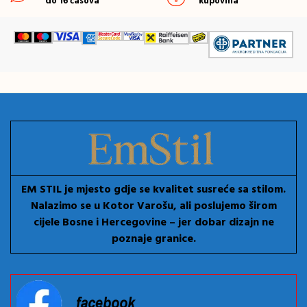
do 16 časova
kupovina
EM STIL je mjesto gdje se kvalitet susreće sa stilom.
Nalazimo se u Kotor Varošu, ali poslujemo širom
cijele Bosne i Hercegovine – jer dobar dizajn ne
poznaje granice.