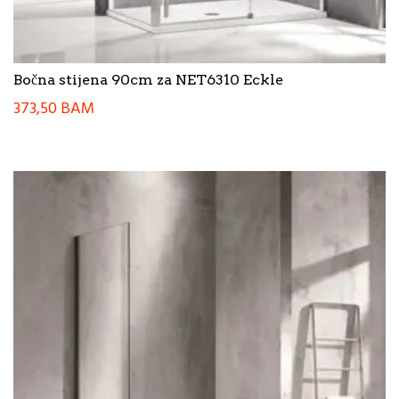
Bočna stijena 90cm za NET6310 Eckle
373,50
BAM