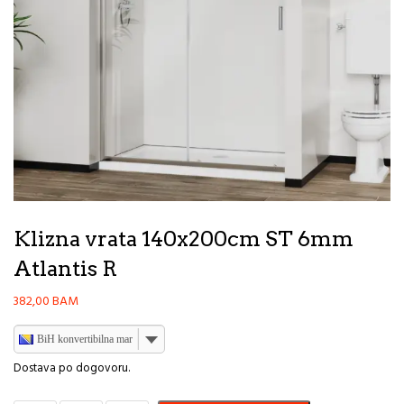
Klizna vrata 140x200cm ST 6mm
Atlantis R
382,00
BAM
BiH konvertibilna marka
Dostava po dogovoru.