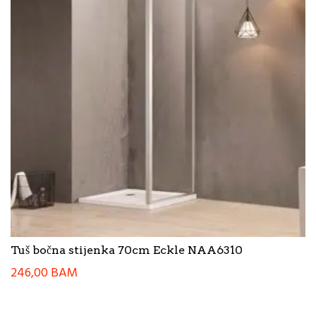
Tuš bočna stijenka 70cm Eckle NAA6310
246,00
BAM