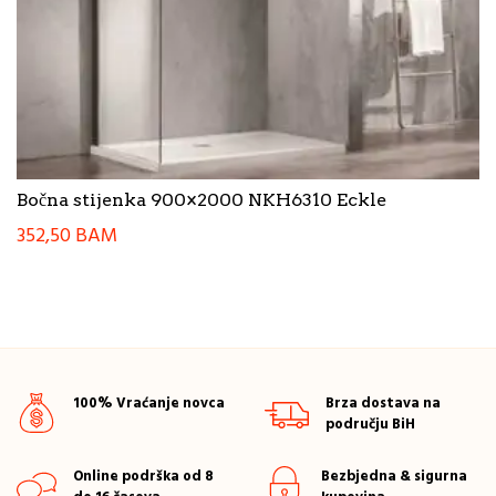
Bočna stijenka 900×2000 NKH6310 Eckle
352,50
BAM
100% Vraćanje novca
Brza dostava na
području BiH
Online podrška od 8
Bezbjedna & sigurna