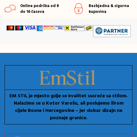
Online podrška od 8
Bezbjedna & sigurna
do 16 časova
kupovina
EM STIL je mjesto gdje se kvalitet susreće sa stilom.
Nalazimo se u Kotor Varošu, ali poslujemo širom
cijele Bosne i Hercegovine – jer dobar dizajn ne
poznaje granice.