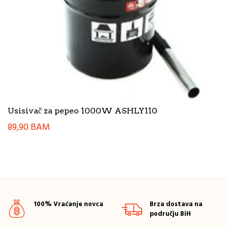
Usisivač za pepeo 1000W ASHLY110
89,90
BAM
100% Vraćanje novca
Brza dostava na
području BiH