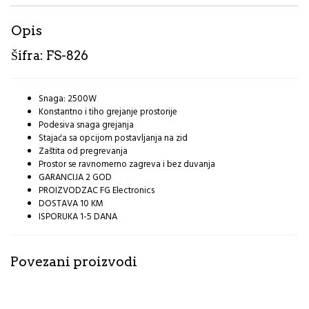
Opis
Šifra: FS-826
Snaga: 2500W
Konstantno i tiho grejanje prostorije
Podesiva snaga grejanja
Stajaća sa opcijom postavljanja na zid
Zaštita od pregrevanja
Prostor se ravnomerno zagreva i bez duvanja
GARANCIJA 2 GOD
PROIZVODZAC
FG Electronics
DOSTAVA 10 KM
ISPORUKA 1-5 DANA
Povezani proizvodi