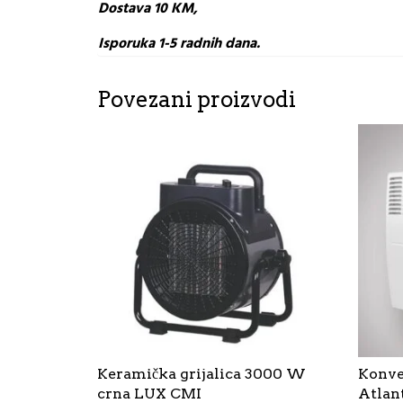
Dostava 10 KM,
Isporuka 1-5 radnih dana.
Povezani proizvodi
Keramička grijalica 3000 W
Konve
crna LUX CMI
Atlan