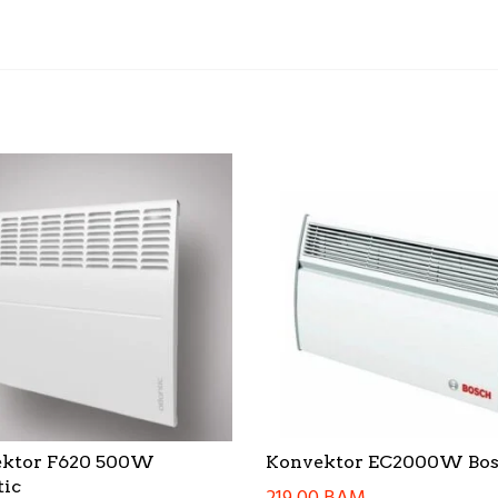
ktor F620 500W
Konvektor EC2000W Bo
tic