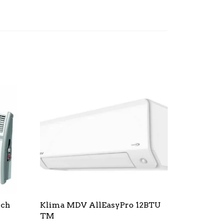
sch
Klima MDV AllEasyPro 12BTU
TM