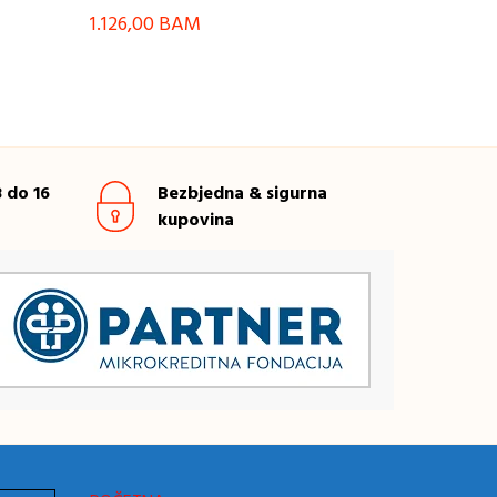
1.126,00
BAM
 do 16
Bezbjedna & sigurna
kupovina