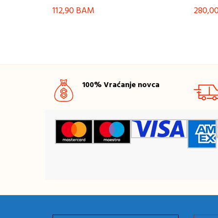
112,90
BAM
280,0
100% Vraćanje novca