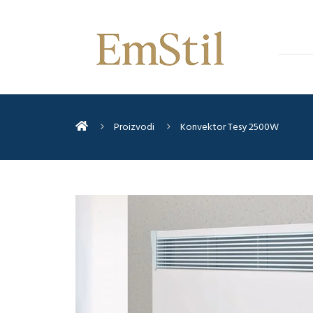
Proizvodi
Konvektor Tesy 2500W