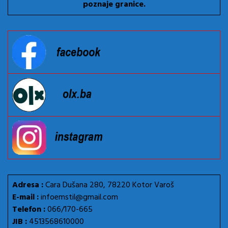
poznaje granice.
Adresa :
Cara Dušana 280, 78220 Kotor Varoš
E-mail :
infoemstil@gmail.com
Telefon :
066/170-665
JIB :
4513568610000