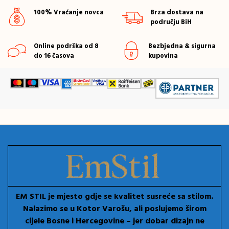
100% Vraćanje novca
Brza dostava na
području BiH
Online podrška od 8
Bezbjedna & sigurna
do 16 časova
kupovina
EM STIL je mjesto gdje se kvalitet susreće sa stilom.
Nalazimo se u Kotor Varošu, ali poslujemo širom
cijele Bosne i Hercegovine – jer dobar dizajn ne