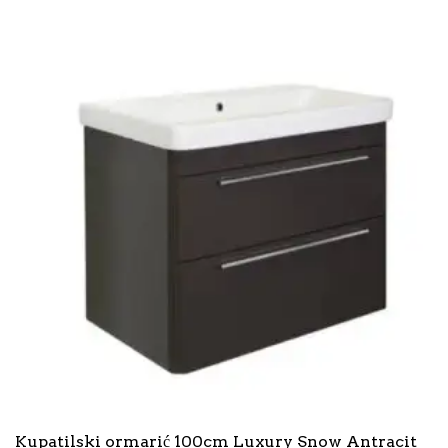
Kupatilski ormarić 100cm Luxury Snow Antracit