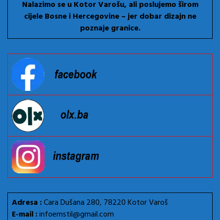
Nalazimo se u Kotor Varošu, ali poslujemo širom
cijele Bosne i Hercegovine – jer dobar dizajn ne
poznaje granice.
Adresa :
Cara Dušana 280, 78220 Kotor Varoš
E-mail :
infoemstil@gmail.com