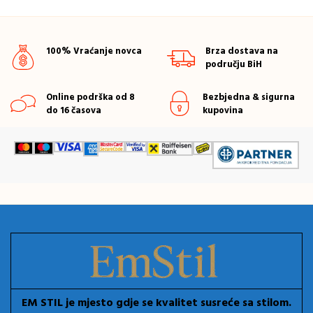
100% Vraćanje novca
Brza dostava na
području BiH
Online podrška od 8
Bezbjedna & sigurna
do 16 časova
kupovina
EM STIL je mjesto gdje se kvalitet susreće sa stilom.