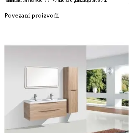
Minimalistički i funkcionalan komad za organizaciju prostora.
Povezani proizvodi