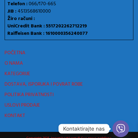
Telefon :
066/170-665
JIB :
4513568610000
Žiro računi :
UniCredit Bank : 5517202262712219
Raiffeisen Bank : 1610000356240077
POČETNA
O NAMA
KATEGORIJE
DOSTAVA, ISPORUKA I POVRAT ROBE
POLITIKA PRIVATNOSTI
USLOVI PRODAJE
KONTAKT
Kontaktirajte nas