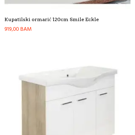
Kupatilski ormarić 120cm Smile Eckle
919,00
BAM