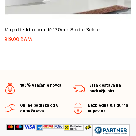
Kupatilski ormarić 120cm Smile Eckle
919,00
BAM
100% Vraćanje novca
Brza dostava na
području BiH
Online podrška od 8
Bezbjedna & sigurna
do 16 časova
kupovina