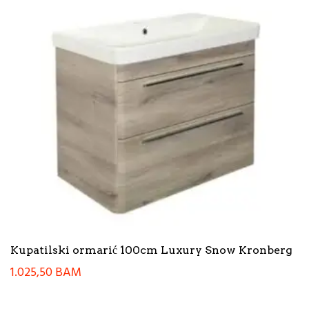
Kupatilski ormarić 100cm Luxury Snow Kronberg
1.025,50
BAM