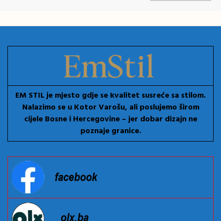
EM STIL je mjesto gdje se kvalitet susreće sa stilom.
Nalazimo se u Kotor Varošu, ali poslujemo širom
cijele Bosne i Hercegovine – jer dobar dizajn ne
poznaje granice.