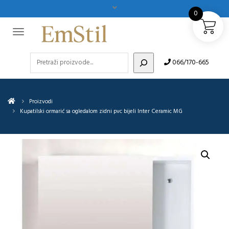
0
Pretraži
066/170-665
Proizvodi
Kupatilski ormarić sa ogledalom zidni pvc bijeli Inter Ceramic MG