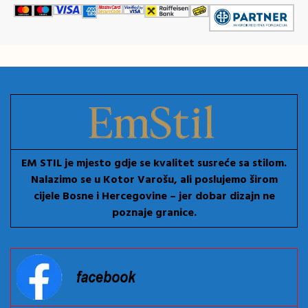
EM STIL je mjesto gdje se kvalitet susreće sa stilom.
Nalazimo se u Kotor Varošu, ali poslujemo širom
cijele Bosne i Hercegovine – jer dobar dizajn ne
poznaje granice.