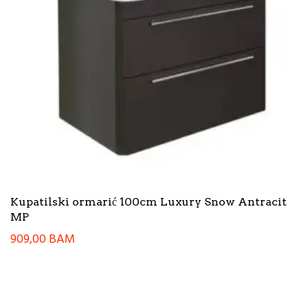
Kupatilski ormarić 100cm Luxury Snow Antracit
MP
909,00
BAM