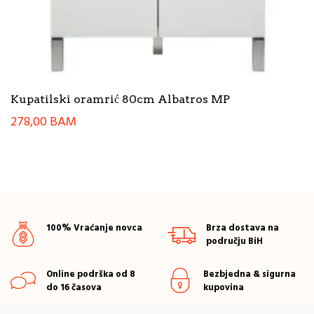
Kupatilski oramrić 80cm Albatros MP
278,00
BAM
100% Vraćanje novca
Brza dostava na
području BiH
Online podrška od 8
Bezbjedna & sigurna
do 16 časova
kupovina