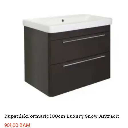
Kupatilski ormarić 100cm Luxury Snow Antracit
901,00
BAM