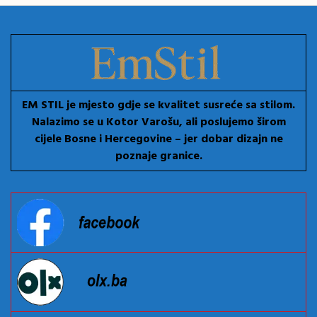
EM STIL je mjesto gdje se kvalitet susreće sa stilom.
Nalazimo se u Kotor Varošu, ali poslujemo širom
cijele Bosne i Hercegovine – jer dobar dizajn ne
poznaje granice.