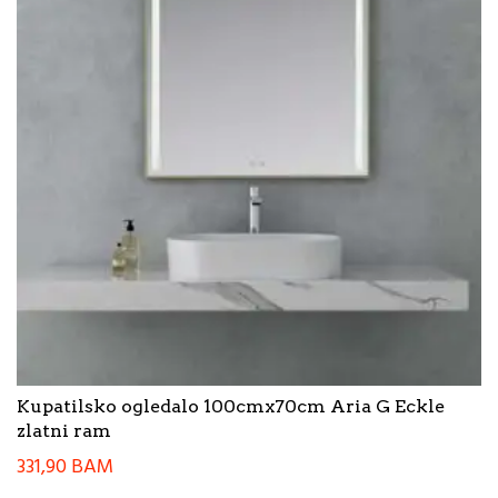
Kupatilsko ogledalo 100cmx70cm Aria G Eckle
zlatni ram
331,90
BAM