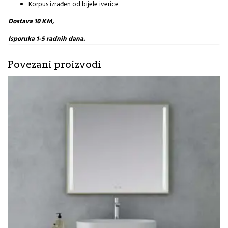
Korpus izrađen od bijele iverice
Dostava 10 KM,
Isporuka 1-5 radnih dana.
Povezani proizvodi