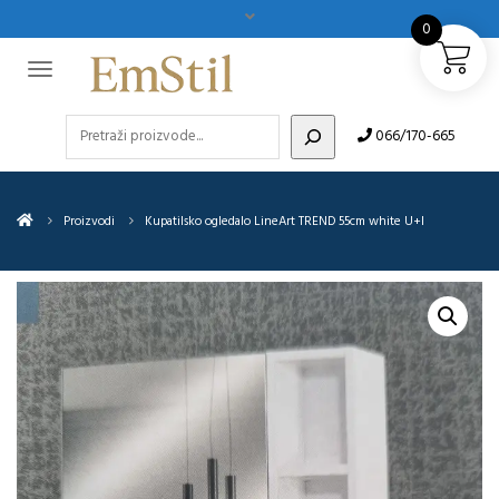
0
Pretraži
066/170-665
Proizvodi
Kupatilsko ogledalo LineArt TREND 55cm white U+I