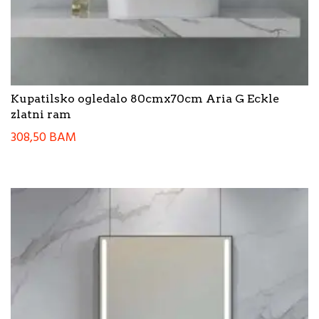
Kupatilsko ogledalo 80cmx70cm Aria G Eckle
zlatni ram
308,50
BAM