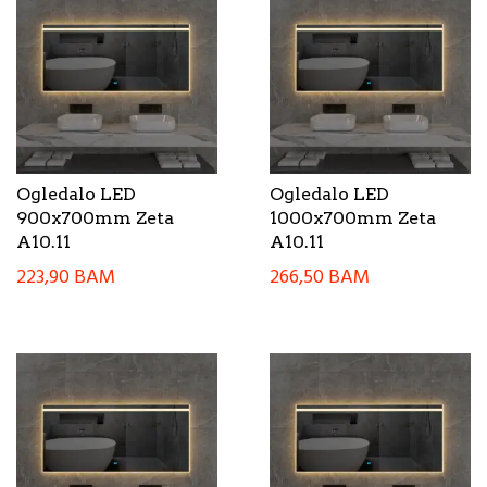
Ogledalo LED
Ogledalo LED
900x700mm Zeta
1000x700mm Zeta
A10.11
A10.11
223,90
BAM
266,50
BAM