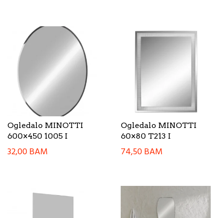
Ogledalo MINOTTI
Ogledalo MINOTTI
600×450 1005 I
60×80 T213 I
32,00
BAM
74,50
BAM