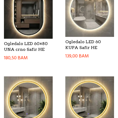
Ogledalo LED 60
Ogledalo LED 60×80
KUPA Safir HE
UNA crno Safir HE
139,00
BAM
180,50
BAM