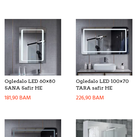
Ogledalo LED 60×80
Ogledalo LED 100×70
SANA Safir HE
TARA safir HE
181,90
BAM
226,90
BAM