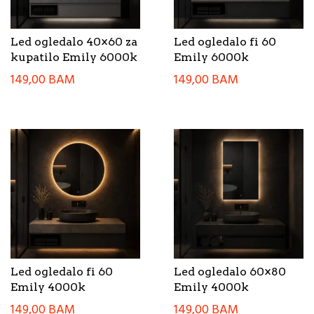
Led ogledalo 40×60 za
Led ogledalo fi 60
kupatilo Emily 6000k
Emily 6000k
149,00
BAM
149,00
BAM
Led ogledalo fi 60
Led ogledalo 60×80
Emily 4000k
Emily 4000k
149,00
BAM
149,00
BAM