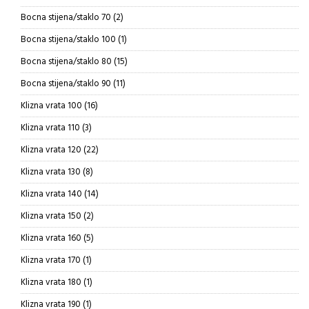
proizvoda
2
Bocna stijena/staklo 70
2
proizvoda
1
Bocna stijena/staklo 100
1
proizvod
15
Bocna stijena/staklo 80
15
proizvoda
11
Bocna stijena/staklo 90
11
proizvoda
16
Klizna vrata 100
16
proizvoda
3
Klizna vrata 110
3
proizvoda
22
Klizna vrata 120
22
proizvoda
8
Klizna vrata 130
8
proizvoda
14
Klizna vrata 140
14
proizvoda
2
Klizna vrata 150
2
proizvoda
5
Klizna vrata 160
5
proizvoda
1
Klizna vrata 170
1
proizvod
1
Klizna vrata 180
1
proizvod
1
Klizna vrata 190
1