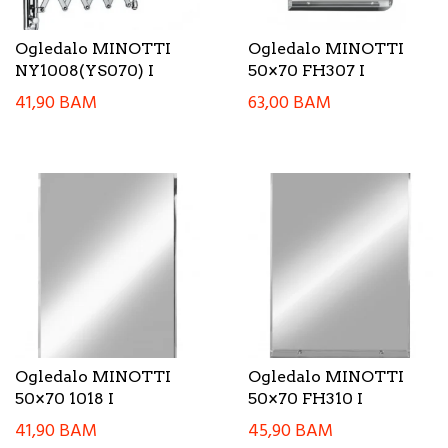
Ogledalo MINOTTI
Ogledalo MINOTTI
NY1008(YS070) I
50×70 FH307 I
41,90
BAM
63,00
BAM
Ogledalo MINOTTI
Ogledalo MINOTTI
50×70 1018 I
50×70 FH310 I
41,90
BAM
45,90
BAM