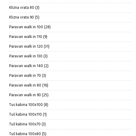
proizvod
3
Klizna vrata 80
3
proizvoda
5
Klizna vrata 90
5
proizvoda
28
Paravan walk in 100
28
proizvoda
9
Paravan walk in 110
9
proizvoda
31
Paravan walk in 120
31
proizvod
3
Paravan walk in 130
3
proizvoda
2
Paravan walk in 140
2
proizvoda
3
Paravan walk in 70
3
proizvoda
16
Paravan walk in 80
16
proizvoda
25
Paravan walk in 90
25
proizvoda
8
Tus kabina 100x100
8
proizvoda
1
Tuš kabina 100x110
1
proizvod
3
Tuš kabina 100x70
3
proizvoda
5
Tuš kabina 100x80
5