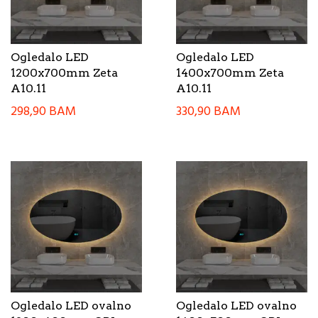
Ogledalo LED
Ogledalo LED
1200x700mm Zeta
1400x700mm Zeta
A10.11
A10.11
298,90
BAM
330,90
BAM
Ogledalo LED ovalno
Ogledalo LED ovalno