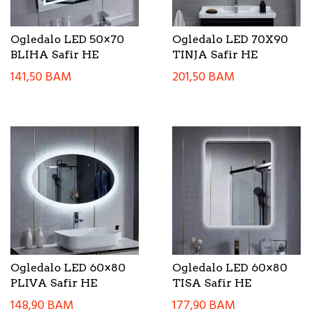
Ogledalo LED 50×70
Ogledalo LED 70X90
BLIHA Safir HE
TINJA Safir HE
141,50
BAM
201,50
BAM
Ogledalo LED 60×80
Ogledalo LED 60×80
PLIVA Safir HE
TISA Safir HE
148,90
BAM
177,90
BAM