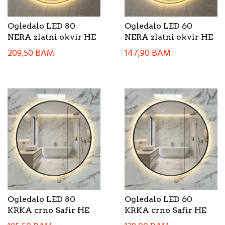
Ogledalo LED 80
Ogledalo LED 60
NERA zlatni okvir HE
NERA zlatni okvir HE
209,50
BAM
147,90
BAM
Ogledalo LED 80
Ogledalo LED 60
KRKA crno Safir HE
KRKA crno Safir HE