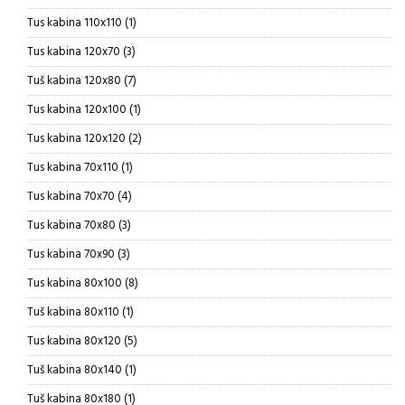
proizvoda
1
Tus kabina 110x110
1
proizvod
3
Tus kabina 120x70
3
proizvoda
7
Tuš kabina 120x80
7
proizvoda
1
Tus kabina 120x100
1
proizvod
2
Tus kabina 120x120
2
proizvoda
1
Tus kabina 70x110
1
proizvod
4
Tus kabina 70x70
4
proizvoda
3
Tus kabina 70x80
3
proizvoda
3
Tus kabina 70x90
3
proizvoda
8
Tus kabina 80x100
8
proizvoda
1
Tuš kabina 80x110
1
proizvod
5
Tus kabina 80x120
5
proizvoda
1
Tuš kabina 80x140
1
proizvod
1
Tuš kabina 80x180
1