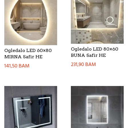
Ogledalo LED 80×60
Ogledalo LED 60×80
BUNA Safir HE
MIRNA Safir HE
231,90
BAM
141,50
BAM