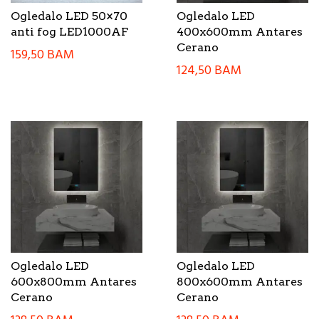
Ogledalo LED 50×70
Ogledalo LED
anti fog LED1000AF
400x600mm Antares
Cerano
159,50
BAM
124,50
BAM
Ogledalo LED
Ogledalo LED
600x800mm Antares
800x600mm Antares
Cerano
Cerano